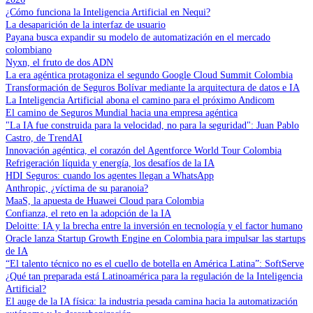
¿Cómo funciona la Inteligencia Artificial en Nequi?
La desaparición de la interfaz de usuario
Payana busca expandir su modelo de automatización en el mercado
colombiano
Nyxn, el fruto de dos ADN
La era agéntica protagoniza el segundo Google Cloud Summit Colombia
Transformación de Seguros Bolívar mediante la arquitectura de datos e IA
La Inteligencia Artificial abona el camino para el próximo Andicom
El camino de Seguros Mundial hacia una empresa agéntica
"La IA fue construida para la velocidad, no para la seguridad": Juan Pablo
Castro, de TrendAI
Innovación agéntica, el corazón del Agentforce World Tour Colombia
Refrigeración líquida y energía, los desafíos de la IA
HDI Seguros: cuando los agentes llegan a WhatsApp
Anthropic, ¿víctima de su paranoia?
MaaS, la apuesta de Huawei Cloud para Colombia
Confianza, el reto en la adopción de la IA
Deloitte: IA y la brecha entre la inversión en tecnología y el factor humano
Oracle lanza Startup Growth Engine en Colombia para impulsar las startups
de IA
“El talento técnico no es el cuello de botella en América Latina”: SoftServe
¿Qué tan preparada está Latinoamérica para la regulación de la Inteligencia
Artificial?
El auge de la IA física: la industria pesada camina hacia la automatización