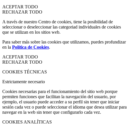
ACEPTAR TODO
RECHAZAR TODO
A través de nuestro Centro de cookies, tiene la posibilidad de
seleccionar o deseleccionar las categoriad individuales de cookies
que se utilizan en los sitios web.
Para saber más sobre las cookies que utilizamos, puedes profundizar
en la
Politica de Cookies
.
ACEPTAR TODO
RECHAZAR TODO
COOKIES TÉCNICAS
Estrictamente necesario
Cookies necesarias para el funcionamiento del sitio web porque
permiten funciones que facilitan la navegación del usuario, por
ejemplo, el usuario puede acceder a su perfil sin tener que iniciar
sesión cada vez o puede seleccionar el idioma que desea utilizar para
navegar en la web sin tener que configurarlo cada vez.
COOKIES ANALÍTICAS