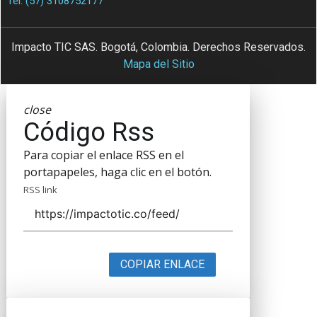
Tel. (57) 3108752177
Impacto TIC SAS. Bogotá, Colombia. Derechos Reservados.
Mapa del Sitio
close
Código Rss
Para copiar el enlace RSS en el
portapapeles, haga clic en el botón.
RSS link
COPIAR ENLACE