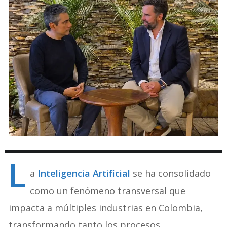
L
a
Inteligencia Artificial
se ha consolidado
como un fenómeno transversal que
impacta a múltiples industrias en Colombia,
transformando tanto los procesos