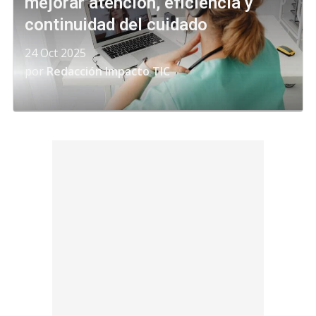
mejorar atención, eficiencia y
continuidad del cuidado
24 Oct 2025
por
Redacción Impacto TIC