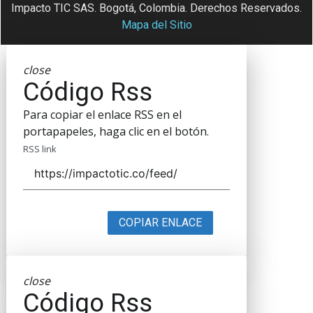
Impacto TIC SAS. Bogotá, Colombia. Derechos Reservados.
Mapa del Sitio
close
Código Rss
Para copiar el enlace RSS en el
portapapeles, haga clic en el botón.
RSS link
COPIAR ENLACE
close
Código Rss