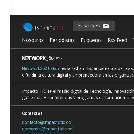
Suscríbete
Nosotros
Periodistas
Etiquetas
Rss Feed
es la red en Hispanoamérica de revis
Nextwork360 Latam
difundir la cultura digital y emprendedora en las organiza
Impacto TIC es el medio digital de Tecnología, Innovación
gobiernos, y conferencias y programas de formación e ins
Contactos
contacto@impactotic.co
comercial@impactotic.co