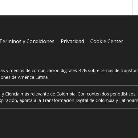
Terminos y Condiciones
Privacidad
Cookie Center
tas y medios de comunicación digitales B2B sobre temas de transform
ciones de América Latina.
 y Ciencia más relevante de Colombia. Con contenidos periodísticos, 
piración, aporta a la Transformación Digital de Colombia y Latinoam