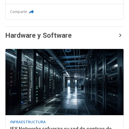
Compartir
Hardware y Software
INFRAESTRUCTURA
IFX Networks refuerza su red de centros de