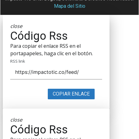
Mapa del Sitio
close
Código Rss
Para copiar el enlace RSS en el
portapapeles, haga clic en el botón.
RSS link
COPIAR ENLACE
close
Código Rss