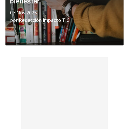
bienestar
07 Nov 2025
por
Redacción Impacto TIC