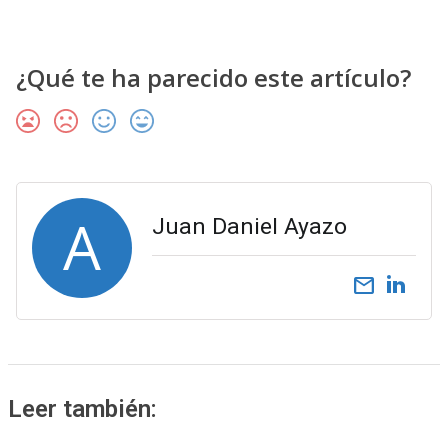
¿Qué te ha parecido este artículo?
A
Juan Daniel Ayazo
email
Leer también: