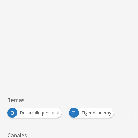
Temas
D
T
Desarrollo personal
Tiger Academy
Canales