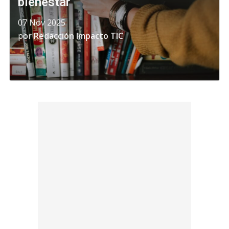
bienestar
07 Nov 2025
por
Redacción Impacto TIC