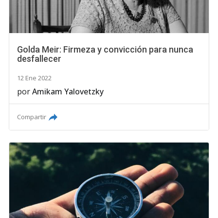
Golda Meir: Firmeza y convicción para nunca
desfallecer
12 Ene 2022
por
Amikam Yalovetzky
Compartir