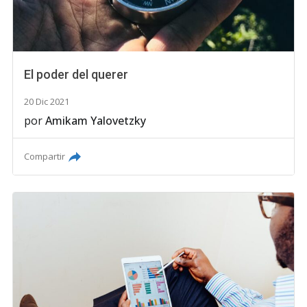
El poder del querer
20 Dic 2021
por
Amikam Yalovetzky
Compartir