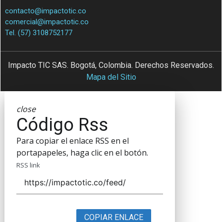
contacto@impactotic.co
comercial@impactotic.co
Tel. (57) 3108752177
Impacto TIC SAS. Bogotá, Colombia. Derechos Reservados.
Mapa del Sitio
close
Código Rss
Para copiar el enlace RSS en el
portapapeles, haga clic en el botón.
RSS link
COPIAR ENLACE