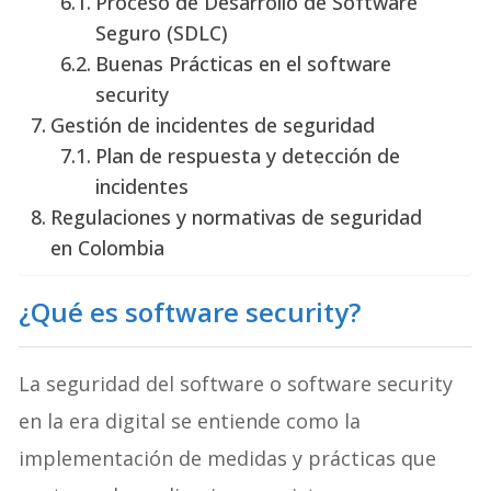
Proceso de Desarrollo de Software
Seguro (SDLC)
Buenas Prácticas en el software
security
Gestión de incidentes de seguridad
Plan de respuesta y detección de
incidentes
Regulaciones y normativas de seguridad
en Colombia
¿Qué es software security?
La seguridad del software o software security
en la era digital se entiende como la
implementación de medidas y prácticas que