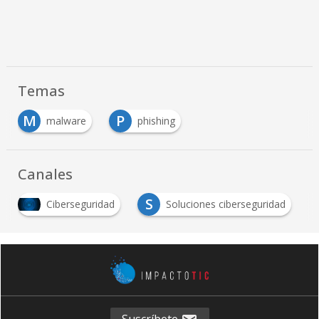
Temas
M
P
malware
phishing
Canales
S
Ciberseguridad
Soluciones ciberseguridad
Suscríbete