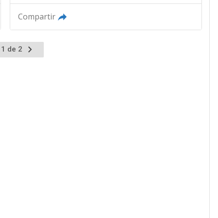
Compartir
 1 de 2