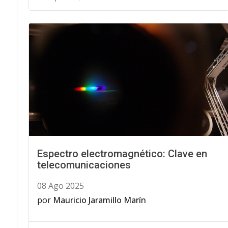
Espectro electromagnético: Clave en
telecomunicaciones
08 Ago 2025
por
Mauricio Jaramillo Marín