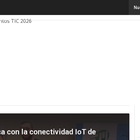
Nu
ovación
Ciencia
Inteligencia Artificial
Ciberseguridad
ntos TIC 2026
a con la conectividad IoT de