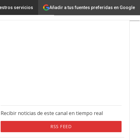
Añadir a tus fuentes preferidas en Google
estros servicios
Recibir noticias de este canal en tiempo real
RSS FEED