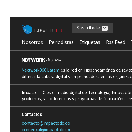
Suscríbete
Nosotros
Periodistas
Etiquetas
Rss Feed
es la red en Hispanoamérica de revis
Nextwork360 Latam
difundir la cultura digital y emprendedora en las organiza
Impacto TIC es el medio digital de Tecnología, Innovación
gobiernos, y conferencias y programas de formación e ins
Contactos
contacto@impactotic.co
comercial@impactotic.co