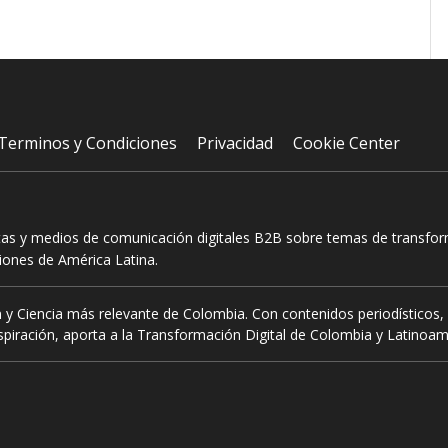
Terminos y Condiciones
Privacidad
Cookie Center
tas y medios de comunicación digitales B2B sobre temas de transform
ciones de América Latina.
 y Ciencia más relevante de Colombia. Con contenidos periodísticos, 
piración, aporta a la Transformación Digital de Colombia y Latinoam