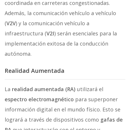
coordinada en carreteras congestionadas.
Además, la comunicación vehículo a vehículo
(
V2V
) y la comunicación vehículo a
infraestructura (
V2I
) serán esenciales para la
implementación exitosa de la conducción
autónoma.
Realidad Aumentada
La
realidad aumentada (RA)
utilizará el
espectro electromagnético
para superponer
información digital en el mundo físico. Esto se
logrará a través de dispositivos como
gafas de
RA
que interactuarán con el entorno y