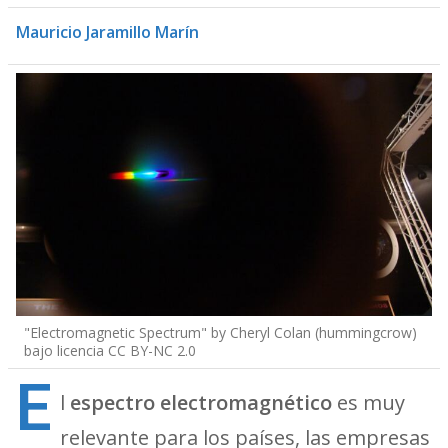
Mauricio Jaramillo Marín
"
Electromagnetic Spectrum
" by
Cheryl Colan (hummingcrow)
bajo licencia
CC BY-NC 2.0
E
l
espectro electromagnético
es muy
relevante para los países, las empresas