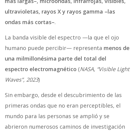
más largas–, microondas, infrarrojas, visibles,
ultravioletas, rayos X y rayos gamma –las
ondas más cortas–
.
La banda visible del espectro —la que el ojo
humano puede percibir— representa
menos de
una milmillonésima parte del total del
espectro electromagnético
(
NASA, “Visible Light
Waves”, 2023
)
Sin embargo, desde el descubrimiento de las
primeras ondas que no eran perceptibles, el
mundo para las personas se amplió y se
abrieron numerosos caminos de investigación