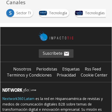
Canales
S
Sector TI
Tecnología
Tecnologías emp
Suscríbete
Nosotros
Periodistas
Etiquetas
Rss Feed
Terminos y Condiciones
Privacidad
Cookie Center
es la red en Hispanoamérica de revistas y
Nextwork360 Latam
medios de comunicación digitales B2B sobre temas de
transformación digital e innovación empresarial. Su misión es