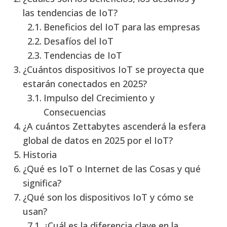
las tendencias de IoT?
Beneficios del IoT para las empresas
Desafíos del IoT
Tendencias de IoT
¿Cuántos dispositivos IoT se proyecta que
estarán conectados en 2025?
Impulso del Crecimiento y
Consecuencias
¿A cuántos Zettabytes ascenderá la esfera
global de datos en 2025 por el IoT?
Historia
¿Qué es IoT o Internet de las Cosas y qué
significa?
¿Qué son los dispositivos IoT y cómo se
usan?
¿Cuál es la diferencia clave en la