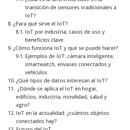
transición de sensores tradicionales a
IoT?
¿Para qué sirve el IoT?
IoT por industria: casos de uso y
beneficios clave
¿Cómo funciona IoT y qué se puede hacer?
Ejemplos de IoT: cámara inteligente,
smartwatch, envases conectados y
vehículos
¿Qué tipos de datos interesan al IoT?
¿Dónde se aplica el IoT en hogar,
edificios, industria, movilidad, salud y
agro?
IoT en la actualidad: ¿cuántos objetos
conectados hay?
Futuro del IoT