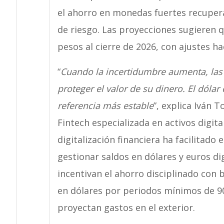
el ahorro en monedas fuertes recupe
de riesgo. Las proyecciones sugieren qu
pesos al cierre de 2026, con ajustes ha
“
Cuando la incertidumbre aumenta, las
proteger el valor de su dinero. El dólar
referencia más estable
”, explica Iván 
Fintech especializada en activos digit
digitalización financiera ha facilitado
gestionar saldos en dólares y euros d
incentivan el ahorro disciplinado con b
en dólares por periodos mínimos de 90 
proyectan gastos en el exterior.