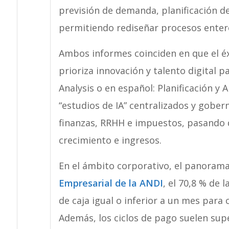
previsión de demanda, planificación d
permitiendo rediseñar procesos enter
Ambos informes coinciden en que el éxi
prioriza innovación y talento digital 
Analysis o en español: Planificación y 
“estudios de IA” centralizados y gobe
finanzas, RRHH e impuestos, pasando
crecimiento e ingresos.
En el ámbito corporativo, el panorama
Empresarial de la ANDI
, el 70,8 % de
de caja igual o inferior a un mes par
Además, los ciclos de pago suelen supe