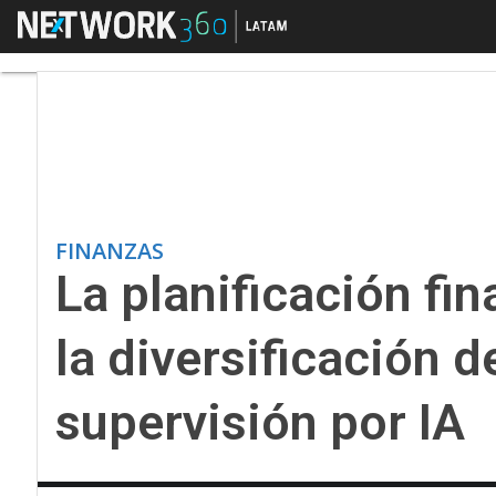
Menú
La planificación finan
FINANZAS
La planificación fi
la diversificación de
supervisión por IA