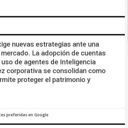
exige nuevas estrategias ante una
del mercado. La adopción de cuentas
l uso de agentes de Inteligencia
uidez corporativa se consolidan como
rmite proteger el patrimonio y
tes preferidas en Google