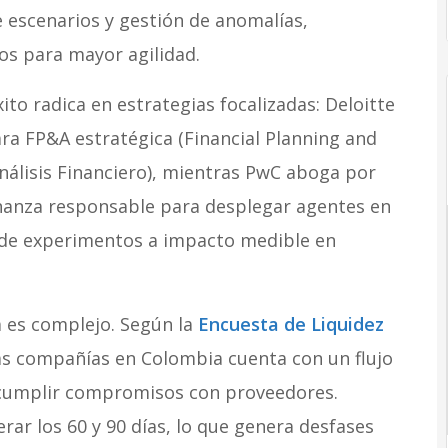
e escenarios y gestión de anomalías,
os para mayor agilidad.
to radica en estrategias focalizadas: Deloitte
para FP&A estratégica (Financial Planning and
Análisis Financiero), mientras PwC aboga por
rnanza responsable para desplegar agentes en
 de experimentos a impacto medible en
 es complejo. Según la
Encuesta de Liquidez
 las compañías en Colombia cuenta con un flujo
a cumplir compromisos con proveedores.
rar los 60 y 90 días, lo que genera desfases