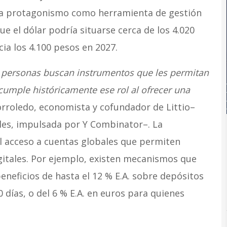
ra protagonismo como herramienta de gestión
e el dólar podría situarse cerca de los 4.020
cia los 4.100 pesos en 2027.
 personas buscan instrumentos que les permitan
 cumple históricamente ese rol al ofrecer una
Torroledo, economista y cofundador de Littio–
ales, impulsada por Y Combinator–. La
 el acceso a cuentas globales que permiten
igitales. Por ejemplo, existen mecanismos que
eneficios de hasta el 12 % E.A. sobre depósitos
días, o del 6 % E.A. en euros para quienes