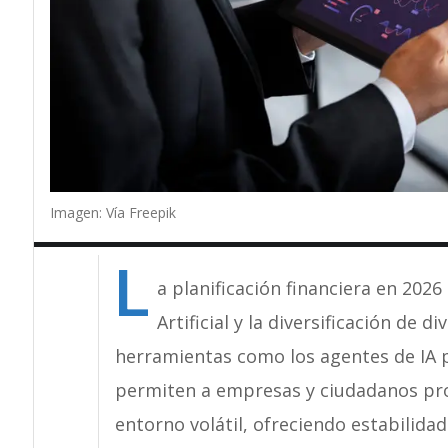
Imagen: Vía Freepik
L
a planificación financiera en 2026
Artificial y la diversificación de 
herramientas como los agentes de IA par
permiten a empresas y ciudadanos prot
entorno volátil, ofreciendo estabilidad