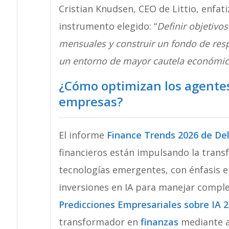
Cristian Knudsen, CEO de Littio, enfat
instrumento elegido: “
Definir objetivo
mensuales y construir un fondo de res
un entorno de mayor cautela económi
¿Cómo optimizan los agentes d
empresas?
El informe
Finance Trends 2026 de Del
financieros están impulsando la trans
tecnologías emergentes, con énfasis e
inversiones en IA para manejar complej
Predicciones Empresariales sobre IA 
transformador en
finanzas
mediante a