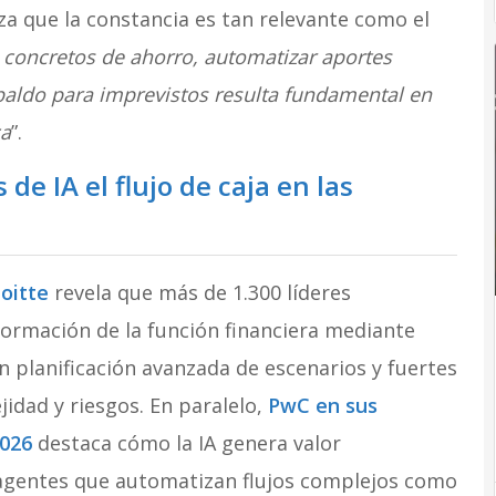
iza que la constancia es tan relevante como el
s concretos de ahorro, automatizar aportes
paldo para imprevistos resulta fundamental en
ca
”.
e IA el flujo de caja en las
oitte
revela que más de 1.300 líderes
formación de la función financiera mediante
n planificación avanzada de escenarios y fuertes
idad y riesgos. En paralelo,
PwC en sus
2026
destaca cómo la IA genera valor
gentes que automatizan flujos complejos como