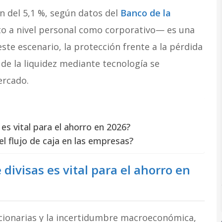
n del 5,1 %, según datos del
Banco de la
nto a nivel personal como corporativo— es una
ste escenario, la protección frente a la pérdida
 de la liquidez mediante tecnología se
ercado.
 es vital para el ahorro en 2026?
l flujo de caja en las empresas?
 divisas es vital para el ahorro en
lacionarias y la incertidumbre macroeconómica,