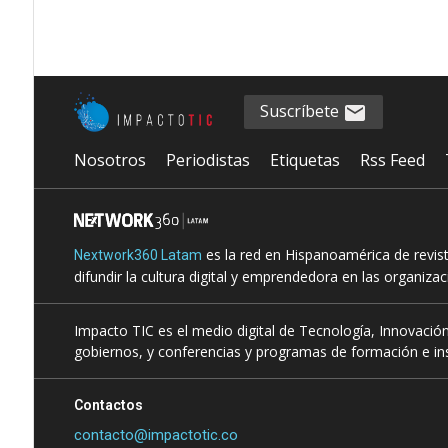
Suscríbete
Nosotros
Periodistas
Etiquetas
Rss Feed
es la red en Hispanoamérica de revis
Nextwork360 Latam
difundir la cultura digital y emprendedora en las organiza
Impacto TIC es el medio digital de Tecnología, Innovación
gobiernos, y conferencias y programas de formación e ins
Contactos
contacto@impactotic.co