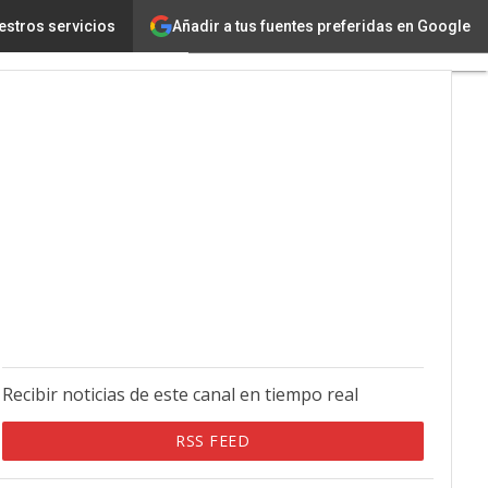
Añadir a tus fuentes preferidas en Google
estros servicios
Recibir noticias de este canal en tiempo real
RSS FEED