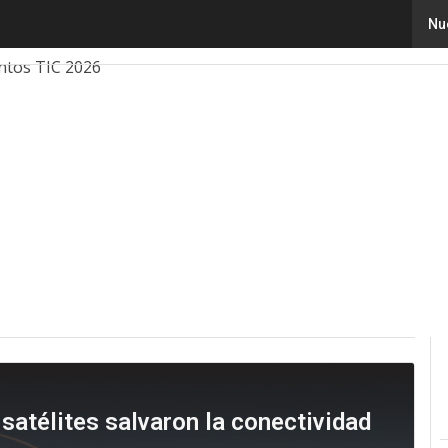
Nu
ovación
Ciencia
Inteligencia Artificial
Ciberseguridad
ntos TIC 2026
s satélites salvaron la conectividad