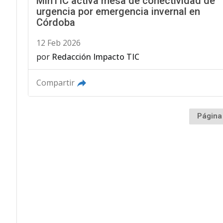
MinTIC activa mesa de conectividad de
urgencia por emergencia invernal en
Córdoba
12 Feb 2026
por
Redacción Impacto TIC
Compartir
Página