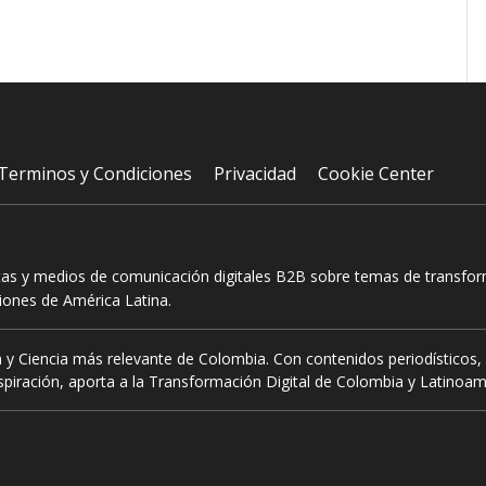
Terminos y Condiciones
Privacidad
Cookie Center
tas y medios de comunicación digitales B2B sobre temas de transform
ciones de América Latina.
 y Ciencia más relevante de Colombia. Con contenidos periodísticos, 
piración, aporta a la Transformación Digital de Colombia y Latinoam