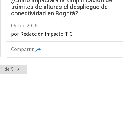
¿Cómo impactará la simplificación de
trámites de alturas el despliegue de
conectividad en Bogotá?
05 Feb 2026
por
Redacción Impacto TIC
Compartir
 1 de 5