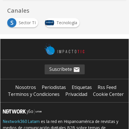
Canales
S
Sector TI
Tecnología
Suscríbete
Nosotros
Periodistas
Etiquetas
Rss Feed
Terminos y Condiciones
Privacidad
Cookie Center
es la red en Hispanoamérica de revistas y
Nextwork360 Latam
medios de comunicación digitales B2B sobre temas de