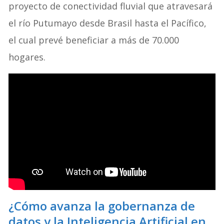
proyecto de conectividad fluvial que atravesará
el río Putumayo desde Brasil hasta el Pacífico,
el cual prevé beneficiar a más de 70.000
hogares
.
¿Cómo avanza la gobernanza de
datos y la Inteligencia Artificial en