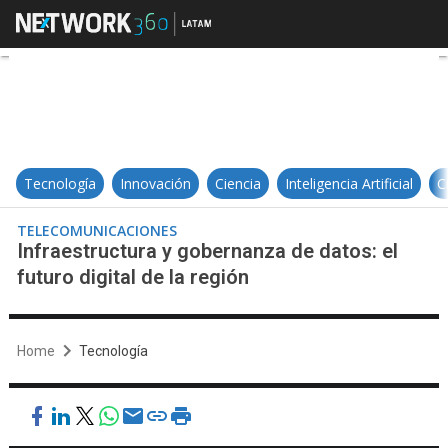
Infraestructura y gobernanza de dat
Tecnología
Innovación
Ciencia
Inteligencia Artificial
C
TELECOMUNICACIONES
Infraestructura y gobernanza de datos: el
futuro digital de la región
Home
Tecnología