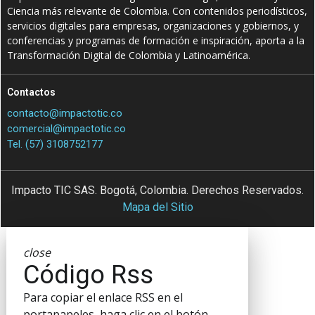
Ciencia más relevante de Colombia. Con contenidos periodísticos,
servicios digitales para empresas, organizaciones y gobiernos, y
conferencias y programas de formación e inspiración, aporta a la
Transformación Digital de Colombia y Latinoamérica.
Contactos
contacto@impactotic.co
comercial@impactotic.co
Tel. (57) 3108752177
Impacto TIC SAS. Bogotá, Colombia. Derechos Reservados.
Mapa del Sitio
close
Código Rss
Para copiar el enlace RSS en el
portapapeles, haga clic en el botón.