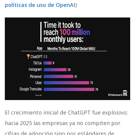
políticas de uso de OpenAI
)
El crecimiento inicial de ChatGPT fue explosivo;
hacia 2025 las empresas ya no compiten por
cifras de adopción sino por estándares de