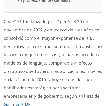
en procesos empresariales?
ChatGPT fue lanzado por OpenAI el 30 de
noviembre de 2022 y en menos de tres años se
consolidó como el mayor exponente de la IA
generativa de consumo. Su impacto transformó
la forma en que empresas y usuarios acceden a
modelos de lenguaje, comparable al efecto
disruptivo que tuvieron las aplicaciones móviles
en la década de 2010, y hoy se considera un
habilitador estratégico para sectores
empresariales y de gobierno, según análisis de
Gartner 2025