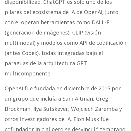
disponibilidad. ChatGPT es solo uno de los
pilares del ecosistema de IA de OpenAI; junto
con él operan herramientas como DALL-E
(generación de imágenes), CLIP (visión
multimodal) y modelos como API de codificación
(antes Codex), todas integradas bajo el
paraguas de la arquitectura GPT
multicomponente
OpenAI fue fundada en diciembre de 2015 por
un grupo que incluía a Sam Altman, Greg
Brockman, Ilya Sutskever, Wojciech Zaremba y
otros investigadores de IA. Elon Musk fue
cofundador inicial pero se desvinculó temprano