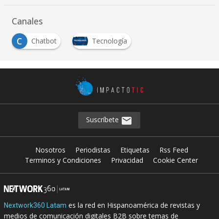
Canales
C
Chatbot
Tecnología
Suscríbete
Nosotros
Periodistas
Etiquetas
Rss Feed
Terminos y Condiciones
Privacidad
Cookie Center
es la red en Hispanoamérica de revistas y
Nextwork360 Latam
medios de comunicación digitales B2B sobre temas de