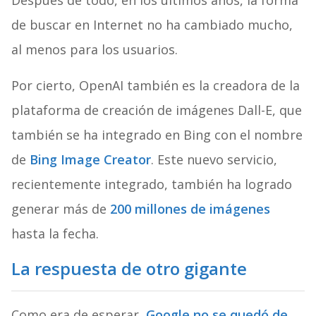
Después de todo, en los últimos años, la forma
de buscar en Internet no ha cambiado mucho,
al menos para los usuarios.
Por cierto, OpenAI también es la creadora de la
plataforma de creación de imágenes Dall-E, que
también se ha integrado en Bing con el nombre
de
Bing Image Creator
. Este nuevo servicio,
recientemente integrado, también ha logrado
generar más de
200 millones de imágenes
hasta la fecha.
La respuesta de otro gigante
Como era de esperar,
Google no se quedó de