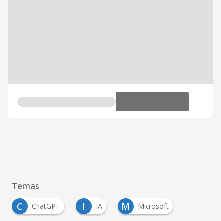
Temas
C
I
M
ChatGPT
IA
Microsoft