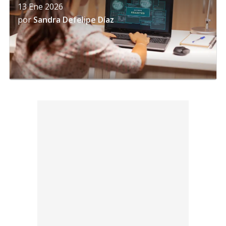
13 Ene 2026
por
Sandra Defelipe Díaz