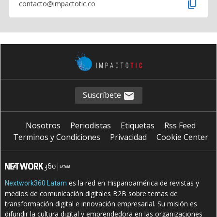
content_copy
contacto@impactotic.co
Suscríbete
Nosotros
Periodistas
Etiquetas
Rss Feed
Terminos y Condiciones
Privacidad
Cookie Center
es la red en Hispanoamérica de revistas y
Nextwork360 Latam
medios de comunicación digitales B2B sobre temas de
transformación digital e innovación empresarial. Su misión es
difundir la cultura digital y emprendedora en las organizaciones