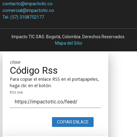
contacto@impactotic.co
comercial@impactotic.co
Tel. (57) 3108752177
Impacto TIC SAS. Bogotá, Colombia. Derechos Reservados.
Mapa del Sitio
close
Código Rss
Para copiar el enlace RSS en el portapapeles,
haga clic en el botón.
RSS link
COPIAR ENLACE