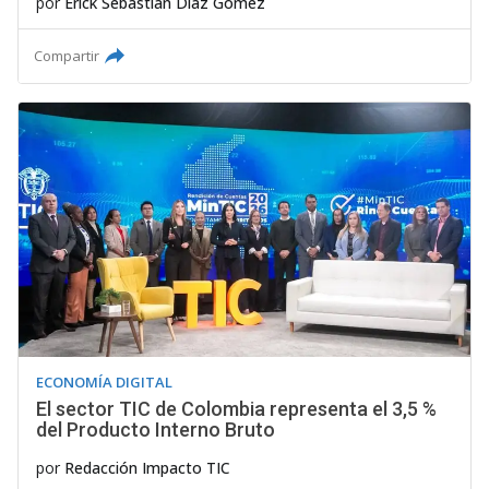
por
Erick Sebastián Díaz Gómez
Compartir
ECONOMÍA DIGITAL
El sector TIC de Colombia representa el 3,5 %
del Producto Interno Bruto
por
Redacción Impacto TIC