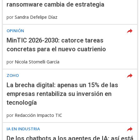
ransomware cambia de estrategia
por
Sandra Defelipe Díaz
OPINIÓN
MinTIC 2026-2030: catorce tareas
concretas para el nuevo cuatrienio
por
Nicola Stornelli García
ZOHO
La brecha digital: apenas un 15% de las
empresas rentabiliza su inversión en
tecnología
por
Redacción Impacto TIC
IA EN INDUSTRIA
De los chatbots a los agentes de IA: así está