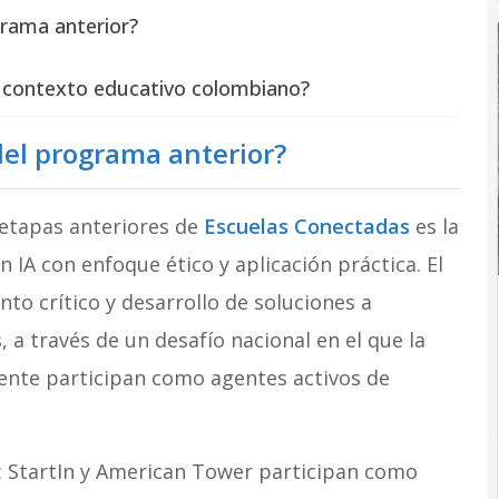
grama anterior?
l contexto educativo colombiano?
del programa anterior?
 etapas anteriores de
Escuelas Conectadas
es la
 IA con enfoque ético y aplicación práctica. El
to crítico y desarrollo de soluciones a
, a través de un desafío nacional en el que la
ente participan como agentes activos de
l: StartIn y American Tower participan como