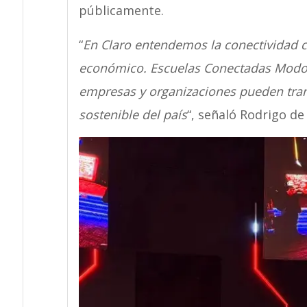
públicamente.
“
En Claro entendemos la conectividad c
económico. Escuelas Conectadas Modo 
empresas y organizaciones pueden trans
sostenible del país
“, señaló Rodrigo d