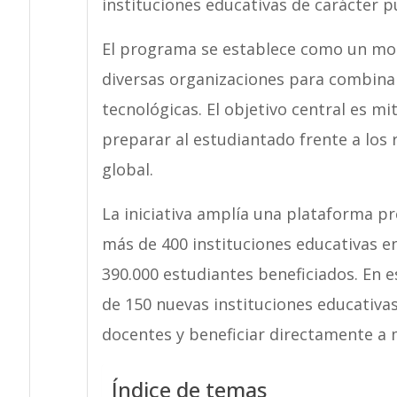
instituciones educativas de carácter p
El programa se establece como un mode
diversas organizaciones para combina
tecnológicas. El objetivo central es mi
preparar al estudiantado frente a los 
global.
La iniciativa amplía una plataforma p
más de 400 instituciones educativas en
390.000 estudiantes beneficiados. En 
de 150 nuevas instituciones educativa
docentes y beneficiar directamente a 
Índice de temas