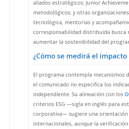
aliados estratégicos; Junior Achieve
metodológicos; y otras organizacione
tecnológica, mentorías y acompañamie
corresponsabilidad distribuida busca 
aumentar la sostenibilidad del program
¿Cómo se medirá el impacto 
El programa contempla mecanismos de
el comunicado no especifica los indica
independiente. Su alineación con los
O
criterios ESG —sigla en inglés para e
corporativa— sugiere una orientación 
internacionales, aunque la verificació