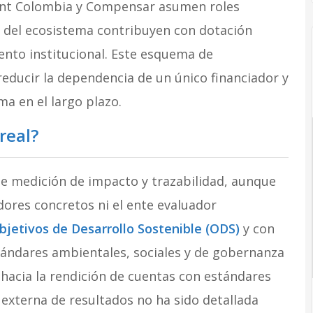
ment Colombia y Compensar asumen roles
s del ecosistema contribuyen con dotación
nto institucional. Este esquema de
reducir la dependencia de un único financiador y
a en el largo plazo.
real?
 medición de impacto y trazabilidad, aunque
dores concretos ni el ente evaluador
bjetivos de Desarrollo Sostenible (ODS)
y con
stándares ambientales, sociales y de gobernanza
hacia la rendición de cuentas con estándares
n externa de resultados no ha sido detallada