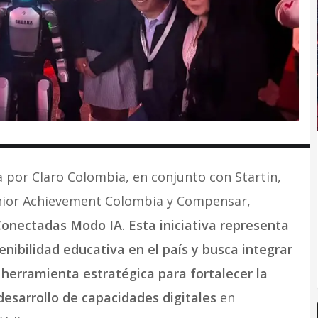
da por Claro Colombia, en conjunto con Startin,
nior Achievement Colombia y Compensar,
Conectadas Modo IA
.
Esta iniciativa representa
nibilidad educativa en el país y busca integrar
na herramienta estratégica para fortalecer la
desarrollo de capacidades digitales
en