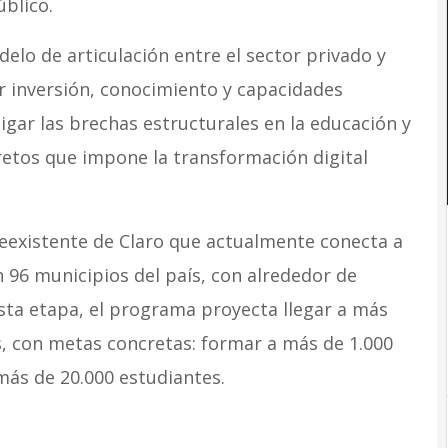
úblico.
lo de articulación entre el sector privado y
r inversión, conocimiento y capacidades
tigar las brechas estructurales en la educación y
retos que impone la transformación digital
reexistente de Claro que actualmente conecta a
 96 municipios del país, con alrededor de
esta etapa, el programa proyecta llegar a más
s, con metas concretas: formar a más de 1.000
más de 20.000 estudiantes.