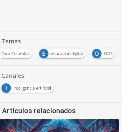
Temas
E
O
Claro Colombia
educación digital
ODS
Canales
I
Inteligencia Artificial
Artículos relacionados