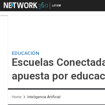
Menú
Escuelas Conectadas 
EDUCACIÓN
Escuelas Conectada
apuesta por educac
Home
Inteligencia Artificial