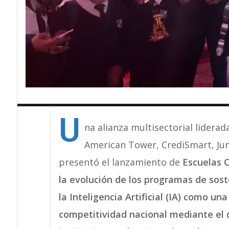
U
na alianza multisectorial lidera
American Tower, CrediSmart, Ju
presentó el lanzamiento de
Escuelas 
la evolución de los programas de soste
la Inteligencia Artificial (IA) como u
competitividad nacional mediante el 