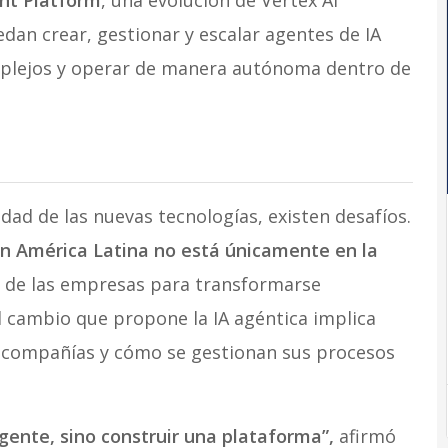
nt Platform
, una evolución de Vertex AI
dan crear, gestionar y escalar agentes de IA
plejos y operar de manera autónoma dentro de
idad de las nuevas tecnologías, existen desafíos.
en América Latina no está únicamente en la
d de las empresas para transformarse
l cambio que propone la IA agéntica implica
s compañías y cómo se gestionan sus procesos
gente, sino construir una plataforma”,
afirmó