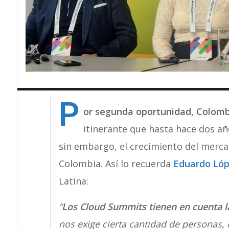
P
or segunda oportunidad, Colomb
itinerante que hasta hace dos añ
sin embargo, el crecimiento del mercad
Colombia. Así lo recuerda
Eduardo Ló
Latina:
“
Los Cloud Summits tienen en cuenta 
nos exige cierta cantidad de personas,