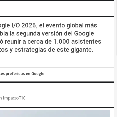
le I/O 2026, el evento global más
mbia la segunda versión del Google
ó reunir a cerca de 1.000 asistentes
tos y estrategias de este gigante.
tes preferidas en Google
 en ImpactoTIC