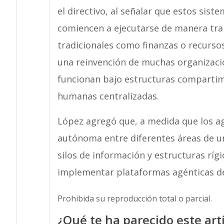
el directivo, al señalar que estos sis
comiencen a ejecutarse de manera tran
tradicionales como finanzas o recursos
una reinvención de muchas organizaci
funcionan bajo estructuras compartim
humanas centralizadas.
López agregó que, a medida que los a
autónoma entre diferentes áreas de 
silos de información y estructuras ríg
implementar plataformas agénticas de
Prohibida su reproducción total o parcial.
¿Qué te ha parecido este art