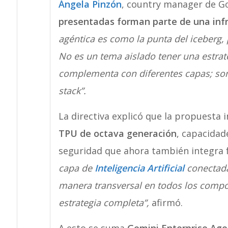
Ángela Pinzón
, country manager de G
presentadas forman parte de una infr
agéntica es como la punta del iceberg, 
No es un tema aislado tener una estrat
complementa con diferentes capas; so
stack”.
La directiva explicó que la propuesta 
TPU de octava generación
, capacida
seguridad que ahora también integra 
capa de
Inteligencia Artificial
conectada
manera transversal en todos los compon
estrategia completa”,
afirmó.