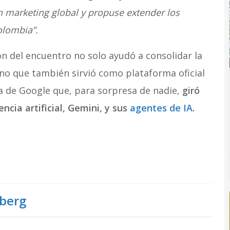
 marketing global y propuse extender los
olombia”.
n del encuentro no solo ayudó a consolidar la
ino que también sirvió como plataforma oficial
ca de Google que, para sorpresa de nadie,
giró
ncia artificial, Gemini, y sus
agentes de IA
.
eberg