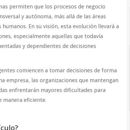
temas permiten que los procesos de negocio
sversal y autónoma, más allá de las áreas
 humanos. En su visión, esta evolución llevará a
ones, especialmente aquellas que todavía
entadas y dependientes de decisiones
gentes comiencen a tomar decisiones de forma
una empresa, las organizaciones que mantengan
idas enfrentarán mayores dificultades para
 manera eficiente.
ículo?