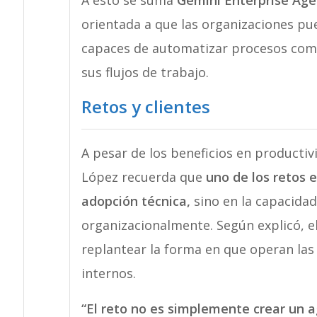
A esto se suma
Gemini Enterprise Age
orientada a que las organizaciones pue
capaces de automatizar procesos com
sus flujos de trabajo.
Retos y clientes
A pesar de los beneficios en productiv
López recuerda que
uno de los retos 
adopción técnica,
sino en la capacida
organizacionalmente. Según explicó, e
replantear la forma en que operan la
internos.
“El reto no es simplemente crear un a