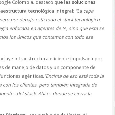
oogle Colombia, destacó qu
e las soluciones
aestructura tecnológica integra
l:
“La capa
pero por debajo está todo el stack tecnológico.
egia enfocada en agentes de IA, sino que esta se
mos los únicos que contamos con todo ese
incluye infraestructura eficiente impulsada por
des de manejo de datos y un componente de
funciones agénticas.
“Encima de eso está toda la
 con los clientes, pero también integrada de
entes del stack. Ahí es donde se cierra la