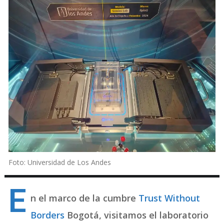
Foto: Universidad de Los Andes
E
n el marco de la cumbre
Trust
Without
Borders
Bogotá, visitamos el laboratorio