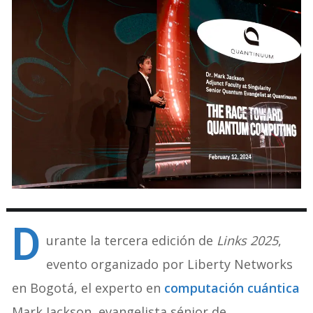
D
urante la tercera edición de
Links 2025
,
evento organizado por Liberty Networks
en Bogotá, el experto en
computación cuántica
Mark Jackson, evangelista sénior de