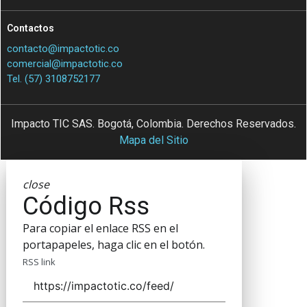
Contactos
contacto@impactotic.co
comercial@impactotic.co
Tel. (57) 3108752177
Impacto TIC SAS. Bogotá, Colombia. Derechos Reservados.
Mapa del Sitio
close
Código Rss
Para copiar el enlace RSS en el
portapapeles, haga clic en el botón.
RSS link