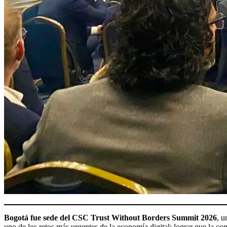
Bogotá fue sede del CSC Trust Without Borders Summit 2026
, u
uno de los retos más urgentes de la economía digital: lograr que la c