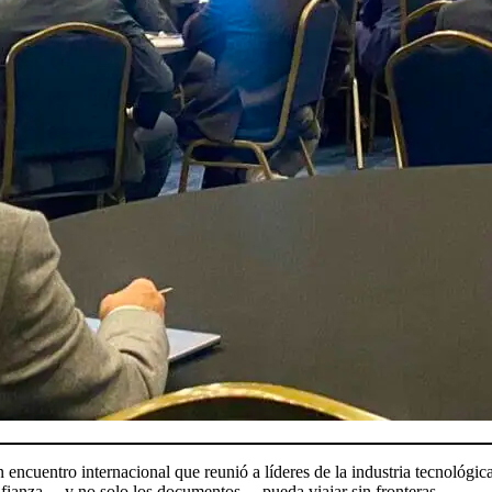
n encuentro internacional que reunió a líderes de la industria tecnológica
onfianza —y no solo los documentos— pueda viajar sin fronteras.