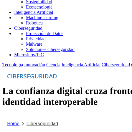
Sostenibilidad
Ecotecnología
Inteligencia Artificial
Machine learning
Robótica
Ciberseguridad
Protección de Datos
Privacidad
Malware
Soluciones ciberseguridad
Micrositios-TIC
Tecnología
Innovación
Ciencia
Inteligencia Artificial
Ciberseguridad
CIBERSEGURIDAD
La confianza digital cruza front
identidad interoperable
Home
Ciberseguridad