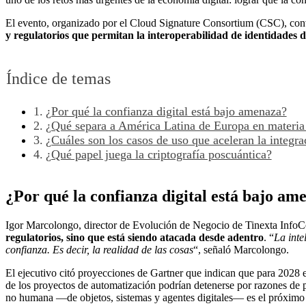
El evento, organizado por el Cloud Signature Consortium (CSC), conv
y regulatorios que permitan la interoperabilidad de identidades dig
Índice de temas
¿Por qué la confianza digital está bajo amenaza?
¿Qué separa a América Latina de Europa en materia 
¿Cuáles son los casos de uso que aceleran la integra
¿Qué papel juega la criptografía poscuántica?
¿Por qué la confianza digital está bajo am
Igor Marcolongo, director de Evolución de Negocio de Tinexta InfoCer
regulatorios, sino que está siendo atacada desde adentro
. “
La inte
confianza. Es decir, la realidad de las cosas
“, señaló Marcolongo.
El ejecutivo citó proyecciones de Gartner que indican que para 2028 e
de los proyectos de automatización podrían detenerse por razones de 
no humana —de objetos, sistemas y agentes digitales— es el próximo g