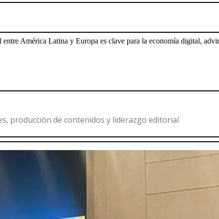
l entre América Latina y Europa es clave para la economía digital, advir
es, producción de contenidos y liderazgo editorial