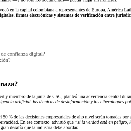
ocó en la capital colombiana a representantes de Europa, América Lati
itales, firmas electrónicas y sistemas de verificación entre jurisdic
de confianza digital?
ción?
enaza?
t y miembro de la junta de CSC, planteó una advertencia central duran
ligencia artificial, las técnicas de desinformación y los ciberataques p
l 50 % de las decisiones empresariales de alto nivel serán tomadas por 
privacidad. En ese contexto, advirtió que
“si la verdad está en peligro,
ran desafío que la industria debe abordar.