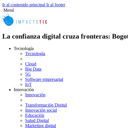
Ir al contenido principal
Ir al footer
Menú
La confianza digital cruza fronteras: Bogo
Tecnología
Tecnología
Cloud
Big Data
5G
Software empresarial
IoT
Innovación
Innovación
Transformación Digital
Innovación social
Educación
Salud Digital
Marketing digital