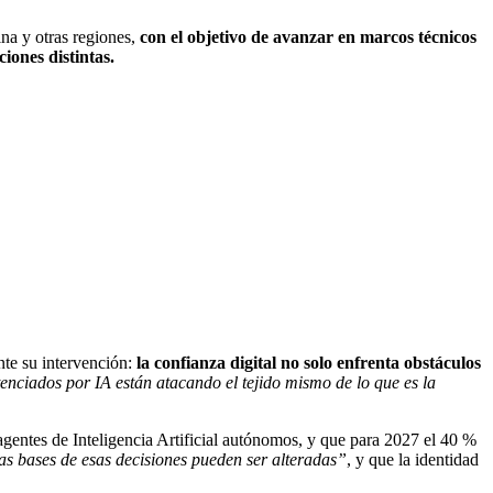
na y otras regiones,
con el objetivo de avanzar en marcos técnicos
ciones distintas.
te su intervención:
la confianza digital no solo enfrenta obstáculos
otenciados por IA están atacando el tejido mismo de lo que es la
agentes de Inteligencia Artificial autónomos, y que para 2027 el 40 %
 las bases de esas decisiones pueden ser alteradas”
, y que la identidad