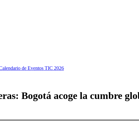
Calendario de Eventos TIC 2026
eras: Bogotá acoge la cumbre glob