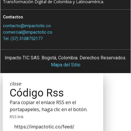
Transformación Digital de Colombia y Latinoamérica.
Contactos
contacto@impactotic.co
comercial@impactotic.co
Tel. (57) 3108752177
Impacto TIC SAS. Bogotá, Colombia. Derechos Reservados.
Mapa del Sitio
close
Código Rss
Para copiar el enlace RSS en el
portapapeles, haga clic en el botón.
RSS link