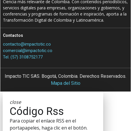
Ciencia más relevante de Colombia. Con contenidos periodísticos,
servicios digitales para empresas, organizaciones y gobiernos, y
conferencias y programas de formación e inspiración, aporta a la
Transformación Digital de Colombia y Latinoamérica.
Contactos
contacto@impactotic.co
comercial@impactotic.co
Tel. (57) 3108752177
Impacto TIC SAS. Bogotá, Colombia. Derechos Reservados.
Mapa del Sitio
close
Código Rss
Para copiar el enlace RSS en el
portapapeles, haga clic en el botón.