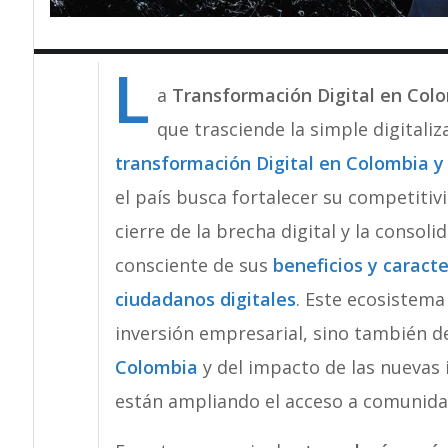
L
a
Transformación Digital en Col
que trasciende la simple digitaliz
transformación Digital en Colombia y 
el país busca fortalecer su competitiv
cierre de la brecha digital y la consol
consciente de sus
beneficios y caracte
ciudadanos digitales
. Este ecosistema
inversión empresarial, sino también d
Colombia
y del impacto de las nuevas
están ampliando el acceso a comunida