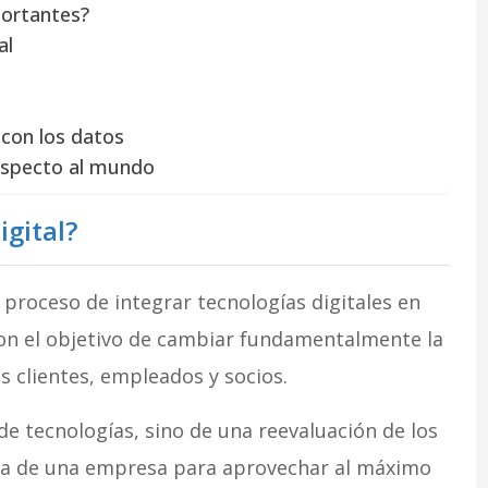
portantes?
al
 con los datos
especto al mundo
gital?
l proceso de integrar tecnologías digitales en
con el objetivo de cambiar fundamentalmente la
s clientes, empleados y socios.
e tecnologías, sino de una reevaluación de los
ra de una empresa para aprovechar al máximo