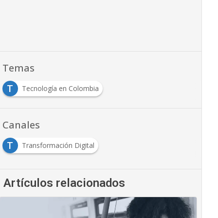
Temas
T
Tecnología en Colombia
Canales
T
Transformación Digital
Artículos relacionados