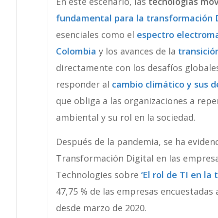
En este escenario, las
tecnologías móv
fundamental para la transformación D
esenciales como el
espectro electrom
Colombia
y los avances de la
transició
directamente con los desafíos globales
responder al
cambio climático y sus d
que obliga a las organizaciones a rep
ambiental y su rol en la sociedad.
Después de la pandemia, se ha evidenc
Transformación Digital en las empresa
Technologies sobre
‘El rol de TI en l
47,75 % de las empresas encuestadas 
desde marzo de 2020.