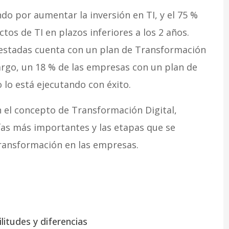
do por aumentar la inversión en TI, y el 75 %
tos de TI en plazos inferiores a los 2 años.
estadas cuenta con un plan de Transformación
argo, un 18 % de las empresas con un plan de
 lo está ejecutando con éxito.
 el concepto de Transformación Digital,
ías más importantes y las etapas que se
transformación en las empresas.
litudes y diferencias