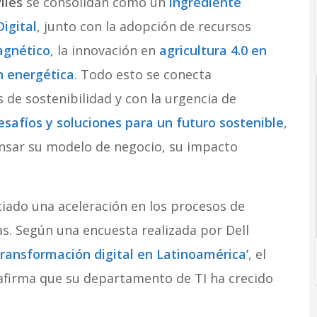
iles
se consolidan como un
ingrediente
igital
, junto con la adopción de recursos
agnético
, la innovación en
agricultura 4.0 en
n energética
. Todo esto se conecta
 de sostenibilidad y con la urgencia de
esafíos y soluciones para un futuro sostenible
,
ensar su modelo de negocio, su impacto
iado una aceleración en los procesos de
s. Según una encuesta realizada por Dell
a transformación digital en Latinoamérica’
, el
afirma que su departamento de TI ha crecido