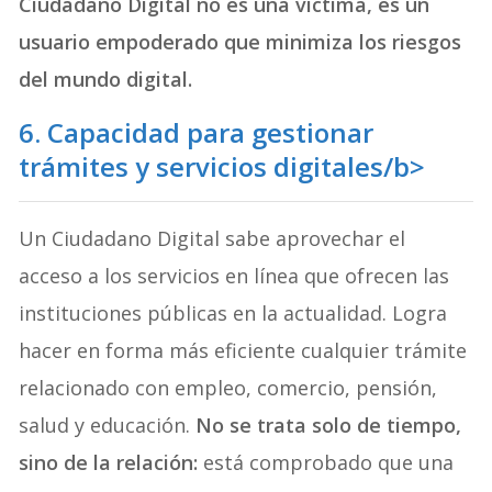
Ciudadano Digital no es una víctima, es un
usuario empoderado que minimiza los riesgos
del mundo digital.
6. Capacidad para gestionar
trámites y servicios digitales/b>
Un Ciudadano Digital sabe aprovechar el
acceso a los servicios en línea que ofrecen las
instituciones públicas en la actualidad. Logra
hacer en forma más eficiente cualquier trámite
relacionado con empleo, comercio, pensión,
salud y educación.
No se trata solo de tiempo,
sino de la relación:
está comprobado que una