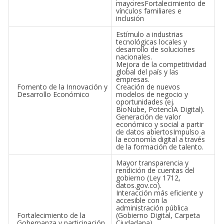
mayoresFortalecimiento de
vínculos familiares e
inclusión
Estímulo a industrias
tecnológicas locales y
desarrollo de soluciones
nacionales.
Mejora de la competitividad
global del país y las
empresas.
Fomento de la Innovación y
Creación de nuevos
Desarrollo Económico
modelos de negocio y
oportunidades (ej.
BioNube, PotencIA Digital).
Generación de valor
económico y social a partir
de datos abiertosImpulso a
la economía digital a través
de la formación de talento.
Mayor transparencia y
rendición de cuentas del
gobierno (Ley 1712,
datos.gov.co).
Interacción más eficiente y
accesible con la
administración pública
Fortalecimiento de la
(Gobierno Digital, Carpeta
Gobernanza y participación
Ciudadana).