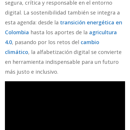
segura, crítica y responsable en el entorno
digital. La sostenibilidad también se integra a
esta agenda: desde la
transición energética en
Colombia
hasta los aportes de la
agricultura
4.0
, pasando por los retos del
cambio
climático
, la alfabetización digital se convierte
en herramienta indispensable para un futuro
más justo e inclusivo.