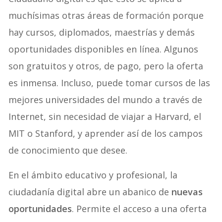
muchísimas otras áreas de formación porque
hay cursos, diplomados, maestrías y demás
oportunidades disponibles en línea. Algunos
son gratuitos y otros, de pago, pero la oferta
es inmensa. Incluso, puede tomar cursos de las
mejores universidades del mundo a través de
Internet, sin necesidad de viajar a Harvard, el
MIT o Stanford, y aprender así de los campos
de conocimiento que desee.
En el ámbito educativo y profesional, la
ciudadanía digital abre un abanico de
nuevas
oportunidades
. Permite el acceso a una oferta