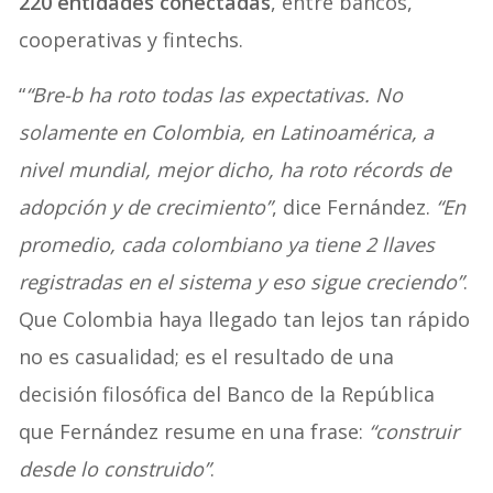
220 entidades conectadas
, entre bancos,
cooperativas y fintechs.
“
“Bre-b ha roto todas las expectativas. No
solamente en Colombia, en Latinoamérica, a
nivel mundial, mejor dicho, ha roto récords de
adopción y de crecimiento”
, dice Fernández.
“En
promedio, cada colombiano ya tiene 2 llaves
registradas en el sistema y eso sigue creciendo”
.
Que Colombia haya llegado tan lejos tan rápido
no es casualidad; es el resultado de una
decisión filosófica del Banco de la República
que Fernández resume en una frase:
“construir
desde lo construido”
.