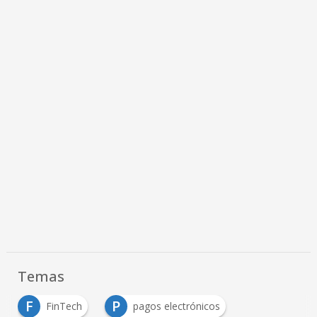
Temas
F
P
FinTech
pagos electrónicos