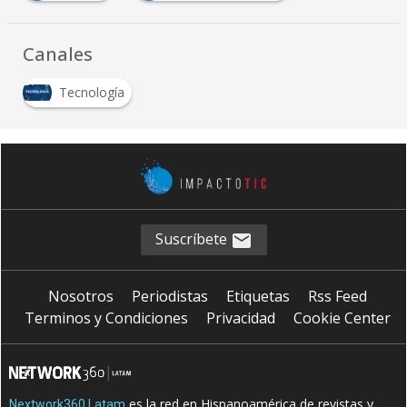
Canales
Tecnología
Suscríbete
Nosotros
Periodistas
Etiquetas
Rss Feed
Terminos y Condiciones
Privacidad
Cookie Center
es la red en Hispanoamérica de revistas y
Nextwork360 Latam