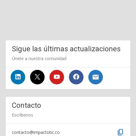
Sigue las últimas actualizaciones
Únete a nuestra comunidad
Contacto
Escríbenos
content_copy
contacto@impactotic.co