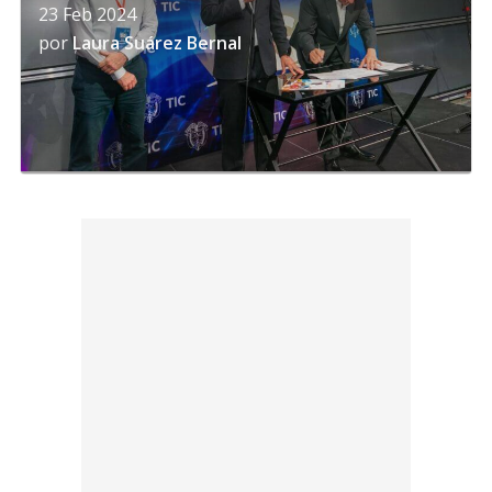
23 Feb 2024
por
Laura Suárez Bernal