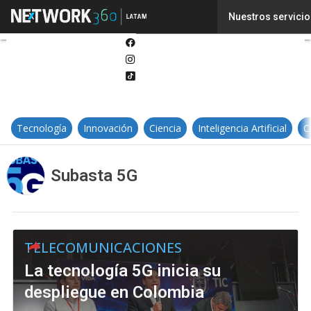
Twitter
Nuestros servicio
Linkedin
Facebook
Instagram
Tiktok
Tecnología
Innovación
Ciencia
Inteligencia Artificial
C
Subasta 5G
TELECOMUNICACIONES
La tecnología 5G inicia su
despliegue en Colombia