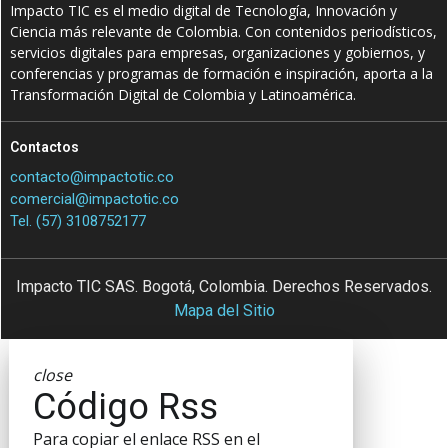
Impacto TIC es el medio digital de Tecnología, Innovación y
Ciencia más relevante de Colombia. Con contenidos periodísticos,
servicios digitales para empresas, organizaciones y gobiernos, y
conferencias y programas de formación e inspiración, aporta a la
Transformación Digital de Colombia y Latinoamérica.
Contactos
contacto@impactotic.co
comercial@impactotic.co
Tel. (57) 3108752177
Impacto TIC SAS. Bogotá, Colombia. Derechos Reservados.
Mapa del Sitio
close
Código Rss
Para copiar el enlace RSS en el