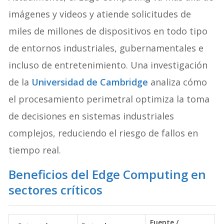
Actualmente, el Edge Computing va más allá de
imágenes y videos y atiende solicitudes de
miles de millones de dispositivos en todo tipo
de entornos industriales, gubernamentales e
incluso de entretenimiento. Una investigación
de la
Universidad de Cambridge
analiza cómo
el procesamiento perimetral optimiza la toma
de decisiones en sistemas industriales
complejos, reduciendo el riesgo de fallos en
tiempo real.
Beneficios del Edge Computing en
sectores críticos