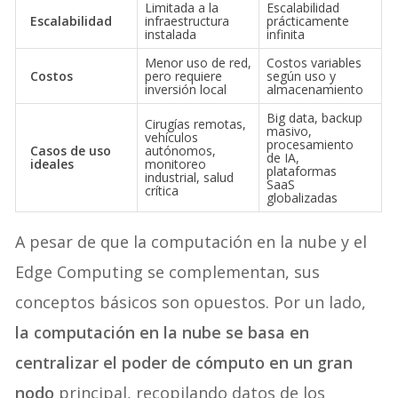
Limitada a la
Escalabilidad
Escalabilidad
infraestructura
prácticamente
instalada
infinita
Menor uso de red,
Costos variables
Costos
pero requiere
según uso y
inversión local
almacenamiento
Big data, backup
Cirugías remotas,
masivo,
vehículos
procesamiento
Casos de uso
autónomos,
de IA,
ideales
monitoreo
plataformas
industrial, salud
SaaS
crítica
globalizadas
A pesar de que la computación en la nube y el
Edge Computing se complementan, sus
conceptos básicos son opuestos. Por un lado,
la computación en la nube se basa en
centralizar el poder de cómputo en un gran