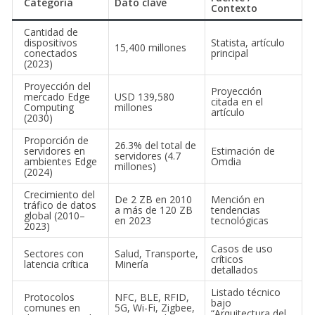
Fuente /
Categoría
Dato clave
Contexto
Cantidad de
dispositivos
Statista, artículo
15,400 millones
conectados
principal
(2023)
Proyección del
Proyección
mercado Edge
USD 139,580
citada en el
Computing
millones
artículo
(2030)
Proporción de
26.3% del total de
servidores en
Estimación de
servidores (4.7
ambientes Edge
Omdia
millones)
(2024)
Crecimiento del
De 2 ZB en 2010
Mención en
tráfico de datos
a más de 120 ZB
tendencias
global (2010–
en 2023
tecnológicas
2023)
Casos de uso
Sectores con
Salud, Transporte,
críticos
latencia crítica
Minería
detallados
Listado técnico
Protocolos
NFC, BLE, RFID,