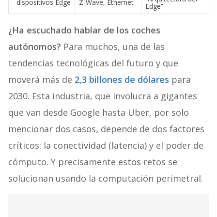
bajo
comunes en
5G, Wi-Fi, Zigbee,
“Arquitectura del
dispositivos Edge
Z-Wave, Ethernet
Edge”
¿Ha escuchado hablar de los coches
autónomos?
Para muchos, una de las
tendencias tecnológicas del futuro y que
moverá más de
2,3 billones de dólares
para
2030. Esta industria, que involucra a gigantes
que van desde Google hasta Uber, por solo
mencionar dos casos, depende de dos factores
críticos: la conectividad (latencia) y el poder de
cómputo. Y precisamente estos retos se
solucionan usando la computación perimetral.