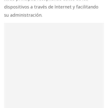
nodo
principal, recopilando datos de los
dispositivos a través de Internet y facilitando
su administración.