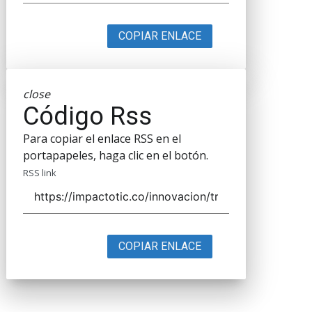
COPIAR ENLACE
close
Código Rss
Para copiar el enlace RSS en el
portapapeles, haga clic en el botón.
RSS link
COPIAR ENLACE