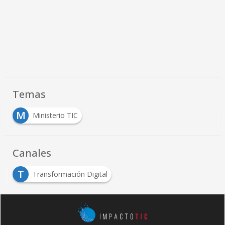
Temas
M
Ministerio TIC
Canales
T
Transformación Digital