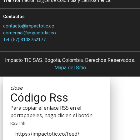
Transformación Digital de Colombia y Latinoamérica.
Contactos
contacto@impactotic.co
comercial@impactotic.co
Tel. (57) 3108752177
Impacto TIC SAS. Bogotá, Colombia. Derechos Reservados.
Mapa del Sitio
close
Código Rss
Para copiar el enlace RSS en el
portapapeles, haga clic en el botón.
RSS link