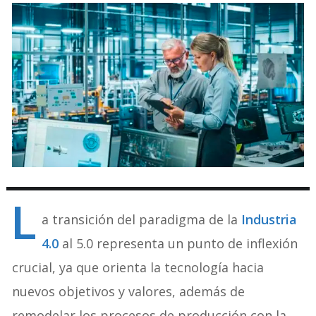
L
a transición del paradigma de la
Industria
4.0
al 5.0 representa un punto de inflexión
crucial, ya que orienta la tecnología hacia
nuevos objetivos y valores, además de
remodelar los procesos de producción con la