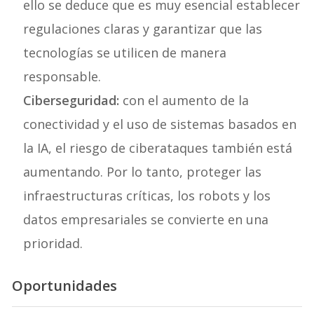
ello se deduce que es muy esencial establecer
regulaciones claras y garantizar que las
tecnologías se utilicen de manera
responsable.
Ciberseguridad:
con el aumento de la
conectividad y el uso de sistemas basados en
la IA, el riesgo de ciberataques también está
aumentando. Por lo tanto, proteger las
infraestructuras críticas, los robots y los
datos empresariales se convierte en una
prioridad.
Oportunidades