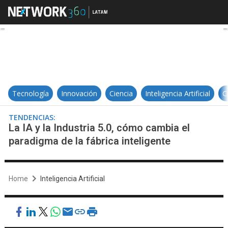
La IA y la Industria 5.0, cómo camb
Tecnología
Innovación
Ciencia
Inteligencia Artificial
C
TENDENCIAS:
La IA y la Industria 5.0, cómo cambia el
paradigma de la fábrica inteligente
Home
Inteligencia Artificial