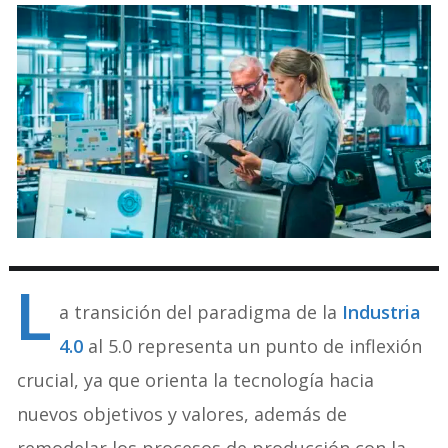
L
a transición del paradigma de la
Industria
4.0
al 5.0 representa un punto de inflexión
crucial, ya que orienta la tecnología hacia
nuevos objetivos y valores, además de
remodelar los procesos de producción con la