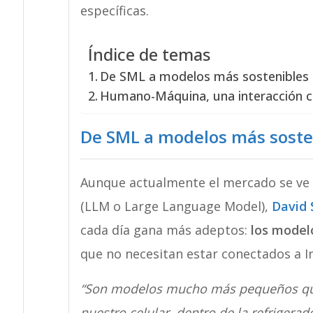
específicas.
Índice de temas
De SML a modelos más sostenibles
Humano-Máquina, una interacción cr
De SML a modelos más soste
Aunque actualmente el mercado se ve 
(LLM o Large Language Model),
David 
cada día gana más adeptos:
los model
que no necesitan estar conectados a I
“Son modelos mucho más pequeños que
nuestro celular, dentro de la refrigerad