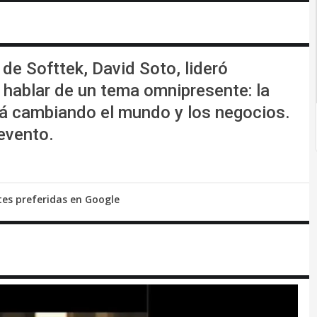
a de Softtek, David Soto, lideró
 hablar de un tema omnipresente: la
está cambiando el mundo y los negocios.
evento.
tes preferidas en Google