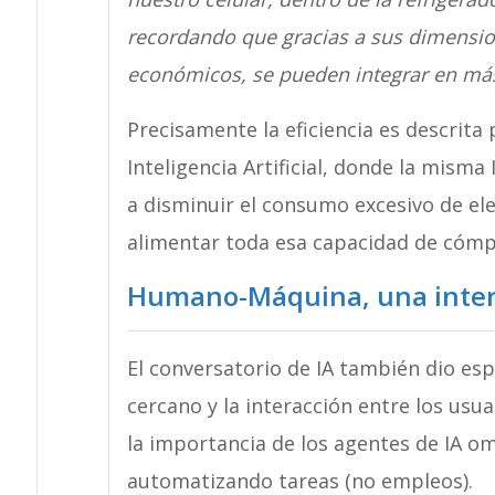
recordando que gracias a sus dimensi
económicos, se pueden integrar en más 
Precisamente la eficiencia es descrita
Inteligencia Artificial, donde la mism
a disminuir el consumo excesivo de ele
alimentar toda esa capacidad de cómp
Humano-Máquina, una intera
El conversatorio de IA también dio esp
cercano y la interacción entre los usu
la importancia de los agentes de IA om
automatizando tareas (no empleos).