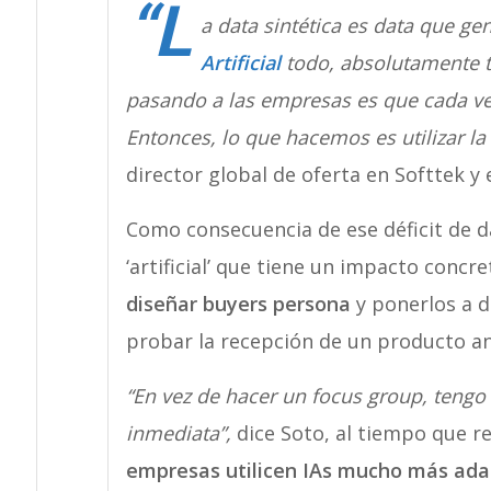
“L
a data sintética es data que 
Artificial
todo, absolutamente t
pasando a las empresas es que cada vez
Entonces, lo que hacemos es utilizar la
director global de oferta en Softtek y 
Como consecuencia de ese déficit de d
‘artificial’ que tiene un impacto concr
diseñar buyers persona
y ponerlos a d
probar la recepción de un producto an
“En vez de hacer un focus group, teng
inmediata”,
dice Soto, al tiempo que r
empresas utilicen IAs mucho más ada