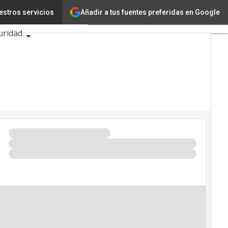
Añadir a tus fuentes preferidas en Google
estros servicios
cia
uridad