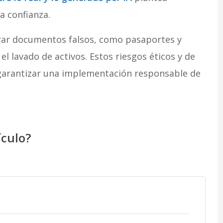
la confianza.
erar documentos falsos, como pasaportes y
 el lavado de activos. Estos riesgos éticos y de
garantizar una implementación responsable de
ículo?