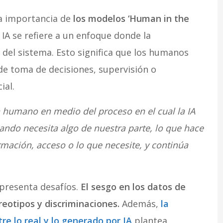
la importancia de
los modelos ‘Human in the
 IA se refiere a un enfoque donde la
 del sistema. Esto significa que los humanos
de toma de decisiones, supervisión o
ial.
 humano en medio del proceso en el cual la IA
ndo necesita algo de nuestra parte, lo que hace
rmación, acceso o lo que necesite, y continúa
 presenta desafíos.
El sesgo en los datos de
otipos y discriminaciones.
Además,
la
tre lo real y lo generado por IA
plantea