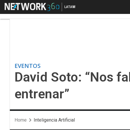
Menú
David Soto: “Nos falta
EVENTOS
David Soto: “Nos fa
entrenar”
Home
Inteligencia Artificial