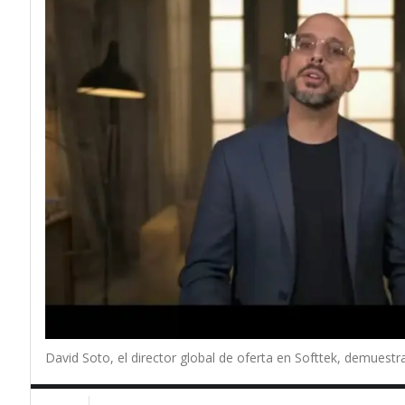
David Soto, el director global de oferta en Softtek, demuestra