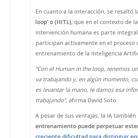
En cuanto a la interacción, se resaltó 
loop’ o (HITL),
que en el contexto de la
intervención humana es parte integral
participan activamente en el proceso 
entrenamiento de la Inteligencia Artific
“Con el Human in the loop, tenemos un
va trabajando y, en algún momento, cua
es levantar la mano, le damos esa info
trabajando”,
afirma David Soto.
A pesar de sus ventajas, la IA también
entrenamiento puede perpetuar estere
creciente dificultad para distinguir en