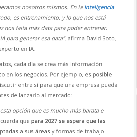
generamos nosotros mismos. En la
Inteligencia
odo, es entrenamiento, y lo que nos está
 nos falta más data para poder entrenar.
 IA para generar esa data”
, afirma David Soto,
experto en IA.
atos, cada día se crea más información
eto en los negocios. Por ejemplo,
es posible
iscutir entre sí para que una empresa pueda
tes de lanzarlo al mercado:
o esta opción que es mucho más barata e
ecuerda que
para 2027 se espera que las
ptadas a sus áreas
y formas de trabajo