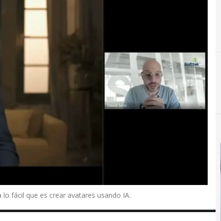
 lo fácil que es crear avatares usando IA.