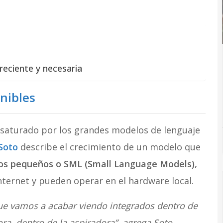
eciente y necesaria
nibles
saturado por los grandes modelos de lenguaje
Soto
describe el crecimiento de un modelo que
os pequeños o SML (Small Language Models),
nternet y pueden operar en el hardware local.
 vamos a acabar viendo integrados dentro de
ora, dentro de la aspiradora”, agrega Soto,