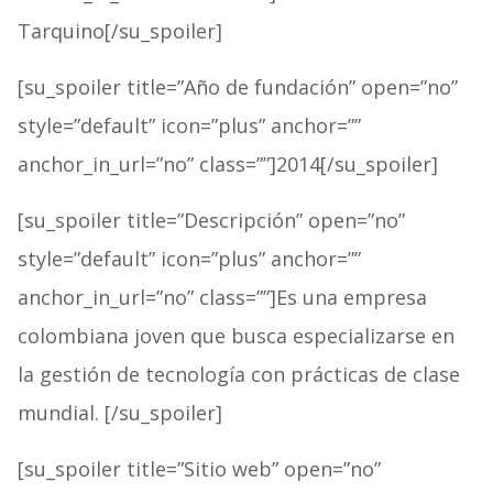
Tarquino[/su_spoiler]
[su_spoiler title=”Año de fundación” open=”no”
style=”default” icon=”plus” anchor=””
anchor_in_url=”no” class=””]2014[/su_spoiler]
[su_spoiler title=”Descripción” open=”no”
style=”default” icon=”plus” anchor=””
anchor_in_url=”no” class=””]Es una empresa
colombiana joven que busca especializarse en
la gestión de tecnología con prácticas de clase
mundial. [/su_spoiler]
[su_spoiler title=”Sitio web” open=”no”