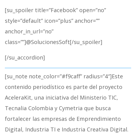
[su_spoiler title=”Facebook” open=”no”
style=”default” icon=”plus” anchor=””
anchor_in_url=”no”
class=””]@SolucionesSoft[/su_spoiler]
[/su_accordion]
[su_note note_color=”#f9caff” radius=”4″]Este
contenido periodístico es parte del proyecto
AceleraKit, una iniciativa del Ministerio TIC,
Tecnalia Colombia y Cymetria que busca
fortalecer las empresas de Emprendimiento
Digital, Industria TI e Industria Creativa Digital.