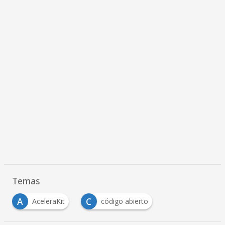
Temas
A
C
AceleraKit
código abierto