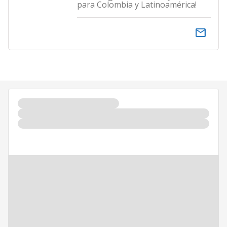
para Colombia y Latinoamérica!
email