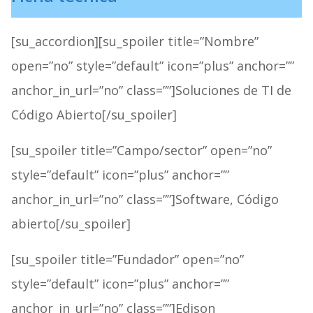
[su_accordion][su_spoiler title=”Nombre”
open=”no” style=”default” icon=”plus” anchor=””
anchor_in_url=”no” class=””]Soluciones de TI de
Código Abierto[/su_spoiler]
[su_spoiler title=”Campo/sector” open=”no”
style=”default” icon=”plus” anchor=””
anchor_in_url=”no” class=””]Software, Código
abierto[/su_spoiler]
[su_spoiler title=”Fundador” open=”no”
style=”default” icon=”plus” anchor=””
anchor_in_url=”no” class=””]Edison