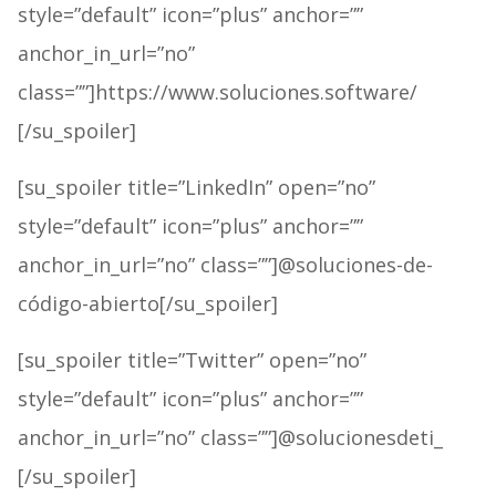
style=”default” icon=”plus” anchor=””
anchor_in_url=”no”
class=””]https://www.soluciones.software/
[/su_spoiler]
[su_spoiler title=”LinkedIn” open=”no”
style=”default” icon=”plus” anchor=””
anchor_in_url=”no” class=””]@soluciones-de-
código-abierto[/su_spoiler]
[su_spoiler title=”Twitter” open=”no”
style=”default” icon=”plus” anchor=””
anchor_in_url=”no” class=””]@solucionesdeti_
[/su_spoiler]