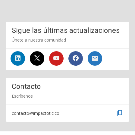
Sigue las últimas actualizaciones
Únete a nuestra comunidad
Contacto
Escríbenos
content_copy
contacto@impactotic.co