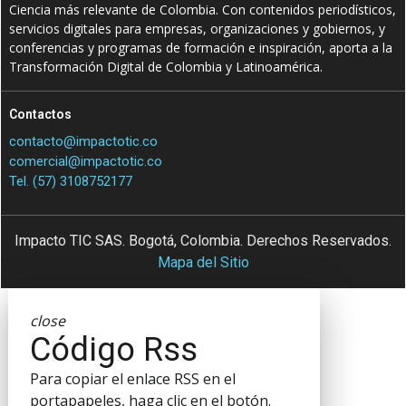
Ciencia más relevante de Colombia. Con contenidos periodísticos,
servicios digitales para empresas, organizaciones y gobiernos, y
conferencias y programas de formación e inspiración, aporta a la
Transformación Digital de Colombia y Latinoamérica.
Contactos
contacto@impactotic.co
comercial@impactotic.co
Tel. (57) 3108752177
Impacto TIC SAS. Bogotá, Colombia. Derechos Reservados.
Mapa del Sitio
close
Código Rss
Para copiar el enlace RSS en el
portapapeles, haga clic en el botón.