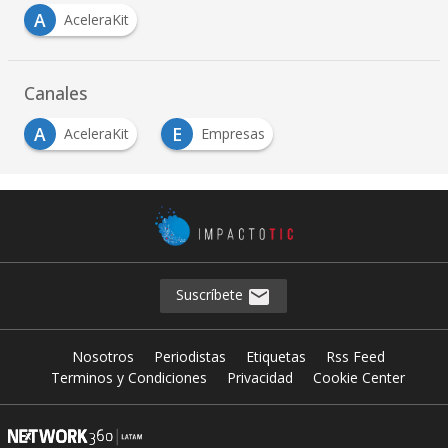
A
AceleraKit
Canales
A
E
AceleraKit
Empresas
Suscríbete
Nosotros
Periodistas
Etiquetas
Rss Feed
Terminos y Condiciones
Privacidad
Cookie Center