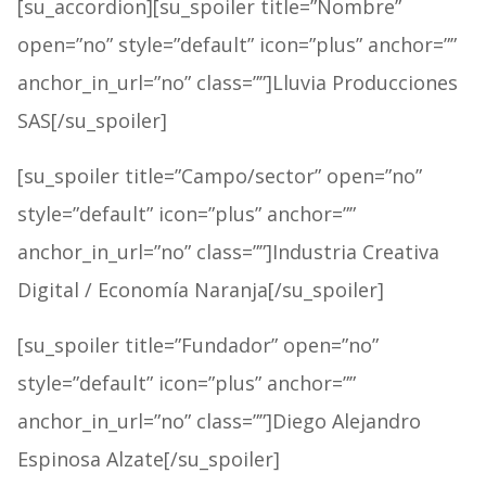
[su_accordion][su_spoiler title=”Nombre”
open=”no” style=”default” icon=”plus” anchor=””
anchor_in_url=”no” class=””]Lluvia Producciones
SAS[/su_spoiler]
[su_spoiler title=”Campo/sector” open=”no”
style=”default” icon=”plus” anchor=””
anchor_in_url=”no” class=””]Industria Creativa
Digital / Economía Naranja[/su_spoiler]
[su_spoiler title=”Fundador” open=”no”
style=”default” icon=”plus” anchor=””
anchor_in_url=”no” class=””]Diego Alejandro
Espinosa Alzate[/su_spoiler]