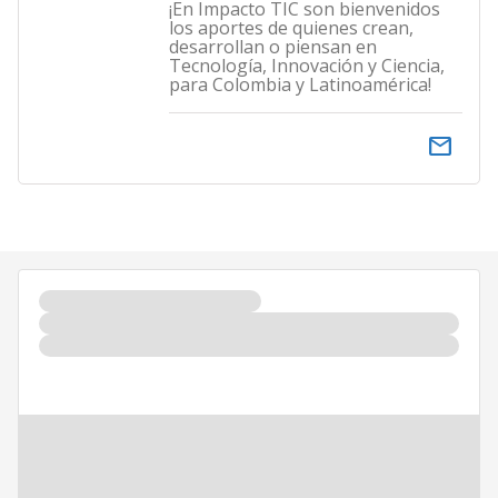
¡En Impacto TIC son bienvenidos
los aportes de quienes crean,
desarrollan o piensan en
Tecnología, Innovación y Ciencia,
para Colombia y Latinoamérica!
email