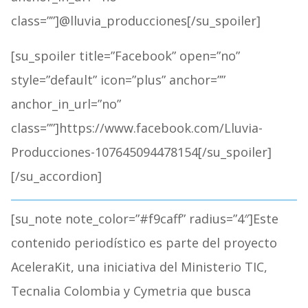
class=””]@lluvia_producciones[/su_spoiler]
[su_spoiler title=”Facebook” open=”no”
style=”default” icon=”plus” anchor=””
anchor_in_url=”no”
class=””]https://www.facebook.com/Lluvia-
Producciones-107645094478154[/su_spoiler]
[/su_accordion]
[su_note note_color=”#f9caff” radius=”4″]Este
contenido periodístico es parte del proyecto
AceleraKit, una iniciativa del Ministerio TIC,
Tecnalia Colombia y Cymetria que busca