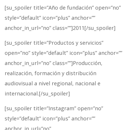
[su_spoiler title=”Año de fundación” open=”no”
style=”default” icon=”plus” anchor=””
anchor_in_url=”no” class=””]2011[/su_spoiler]
[su_spoiler title=”Productos y servicios”
open=”no” style=”default” icon=”plus” anchor=””
anchor_in_url=”no” class=””]Producción,
realización, formación y distribución
audiovisual a nivel regional, nacional e
internacional.[/su_spoiler]
[su_spoiler title=”Instagram” open=”no”
style=”default” icon=”plus” anchor=””
anchor_in_url=”no”