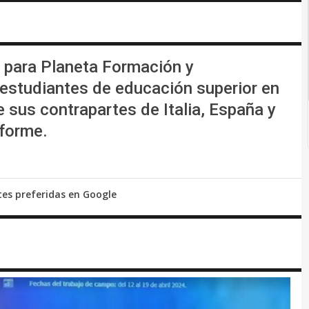
3 para Planeta Formación y
 estudiantes de educación superior en
 sus contrapartes de Italia, España y
nforme.
tes preferidas en Google