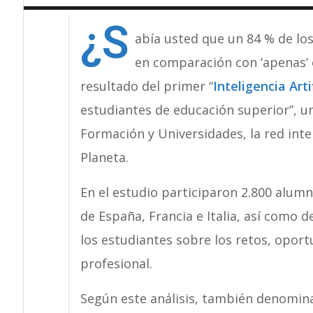
¿S
abía usted que un 84 % de lo
en comparación con ‘apenas’ e
resultado del primer “
Inteligencia Artif
estudiantes de educación superior”, u
Formación y Universidades, la red int
Planeta.
En el estudio participaron 2.800 alum
de España, Francia e Italia, así como 
los estudiantes sobre los retos, oport
profesional.
Según este análisis, también denomi