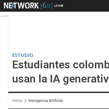
Menú
Estudiantes colombian
ESTUDIO
Estudiantes colomb
usan la IA generati
Home
Inteligencia Artificial