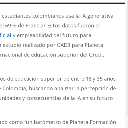
s estudiantes colombianos usa la IA generativa
l 69 % de Francia? Estos datos fueron el
icial
y empleabilidad del futuro para
n estudio realizado por GAD3 para Planeta
ernacional de educación superior del Grupo
nos de educación superior de entre 18 y 35 años
de Colombia, buscando analizar la percepción de
unidades y consecuencias de la IA en su futuro
nado como “un barómetro de Planeta Formación