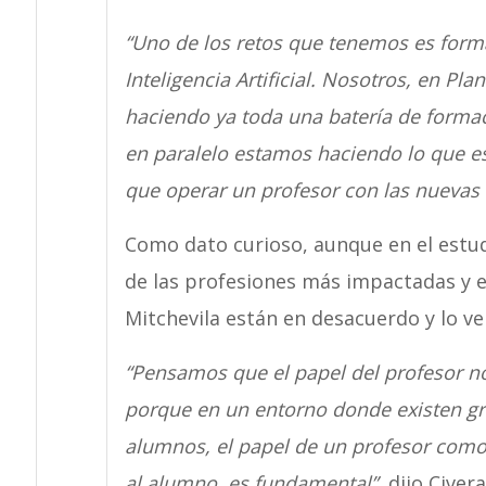
“Uno de los retos que tenemos es forma
Inteligencia Artificial. Nosotros, en P
haciendo ya toda una batería de formac
en paralelo estamos haciendo lo que es
que operar un profesor con las nuevas
Como dato curioso, aunque en el estu
de las profesiones más impactadas y en 
Mitchevila están en desacuerdo y lo 
“Pensamos que el papel del profesor no 
porque en un entorno donde existen gr
alumnos, el papel de un profesor com
al alumno, es fundamental”
, dijo Civera