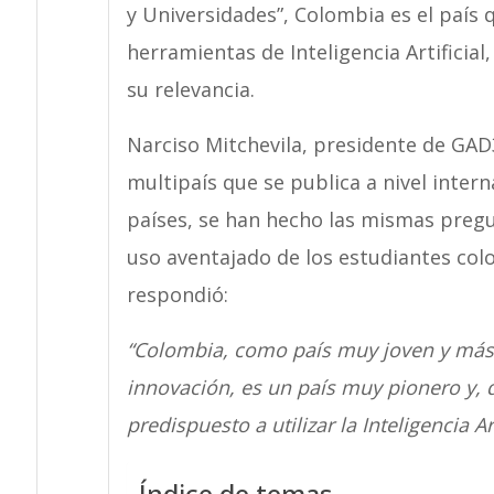
y Universidades”, Colombia es el país
herramientas de Inteligencia Artificia
su relevancia.
Narciso Mitchevila, presidente de GAD
multipaís que se publica a nivel inter
países, se han hecho las mismas pregun
uso aventajado de los estudiantes colo
respondió:
“Colombia, como país muy joven y más a
innovación, es un país muy pionero y, d
predispuesto a utilizar la Inteligencia Art
Índice de temas