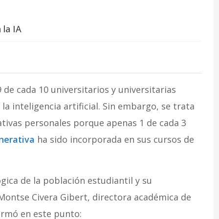
 la IA
9 de cada 10 universitarios y universitarias
 inteligencia artificial. Sin embargo, se trata
ativas personales porque apenas 1 de cada 3
enerativa
ha sido incorporada en sus cursos de
gica de la población estudiantil y su
Montse Civera Gibert, directora académica de
irmó en este punto: