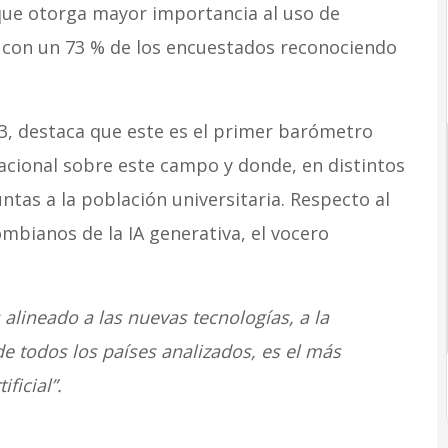
 que otorga mayor importancia al uso de
l, con un 73 % de los encuestados reconociendo
3, destaca que este es el primer barómetro
nacional sobre este campo y donde, en distintos
tas a la población universitaria. Respecto al
mbianos de la IA generativa, el vocero
lineado a las nuevas tecnologías, a la
e todos los países analizados, es el más
ificial”.