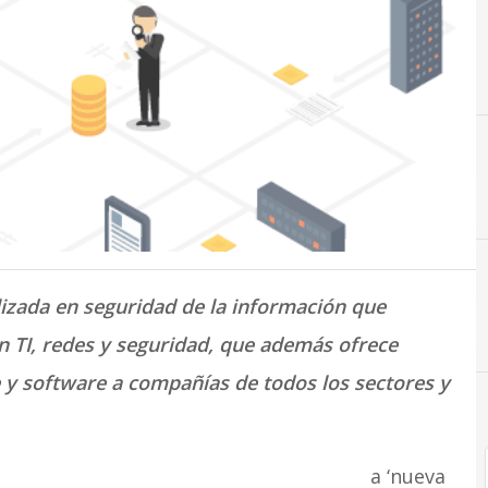
lizada en seguridad de la información que
A
Acel
en TI, redes y seguridad, que además ofrece
 y software a compañías de todos los sectores y
a ‘nueva