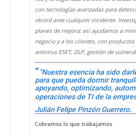
con tecnologías avanzadas para detec
récord ante cualquier incidente. Inves
planes de mejora; así ayudamos a minim
negocio y a los clientes, con producto
antivirus ESET, DLP, gestión de vulnerab
“Nuestra esencia ha sido darle
para que pueda dormir tranqui
apoyando, optimizando, automa
operaciones de TI de la empres
Julián Felipe Pinzón Guerrero.
Cobramos lo que trabajamos