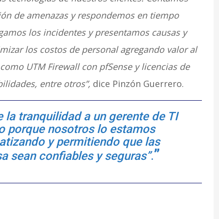
ción de amenazas y respondemos en tiempo
tigamos los incidentes y presentamos causas y
izar los costos de personal agregando valor al
s como UTM Firewall con pfSense y licencias de
ilidades, entre otros”,
dice Pinzón Guerrero.
 la tranquilidad a un gerente de TI
lo porque nosotros lo estamos
tizando y permitiendo que las
a sean confiables y seguras”
.