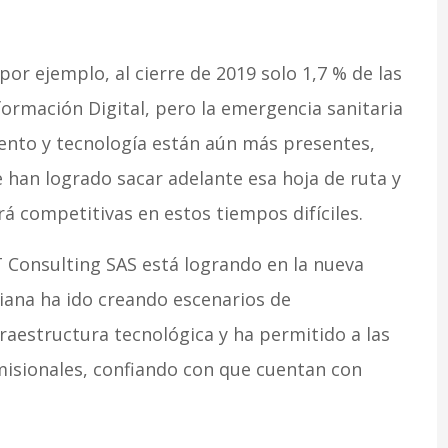
 por ejemplo, al cierre de 2019 solo 1,7 % de las
rmación Digital, pero la emergencia sanitaria
lento y tecnología están aún más presentes,
han logrado sacar adelante esa hoja de ruta y
 competitivas en estos tiempos difíciles.
T Consulting SAS está logrando en la nueva
biana ha ido creando escenarios de
raestructura tecnológica y ha permitido a las
isionales, confiando con que cuentan con