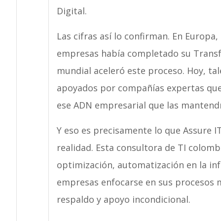
Digital.
Las cifras así lo confirman. En Europa,
empresas había completado su Transfo
mundial aceleró este proceso. Hoy, ta
apoyados por compañías expertas que 
ese ADN empresarial que las mantendrá
Y eso es precisamente lo que Assure I
realidad. Esta consultora de TI colom
optimización, automatización en la inf
empresas enfocarse en sus procesos m
respaldo y apoyo incondicional.