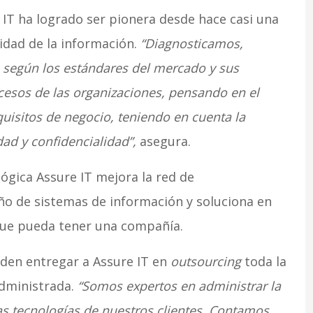
 IT ha logrado ser pionera desde hace casi una
idad de la información.
“Diagnosticamos,
según los estándares del mercado y sus
cesos de las organizaciones, pensando en el
quisitos de negocio, teniendo en cuenta la
dad y confidencialidad”,
asegura.
lógica Assure IT mejora la red de
 de sistemas de información y soluciona en
que pueda tener una compañía.
eden entregar a Assure IT en
outsourcing
toda la
administrada.
“Somos expertos en administrar la
las tecnologías de nuestros clientes. Contamos