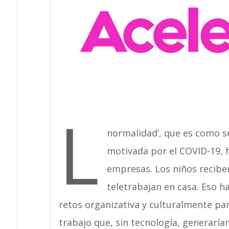
L
normalidad’, que es como se
motivada por el COVID-19, 
empresas. Los niños reciben
teletrabajan en casa. Eso 
retos organizativa y culturalmente pa
trabajo que, sin tecnología, generarí