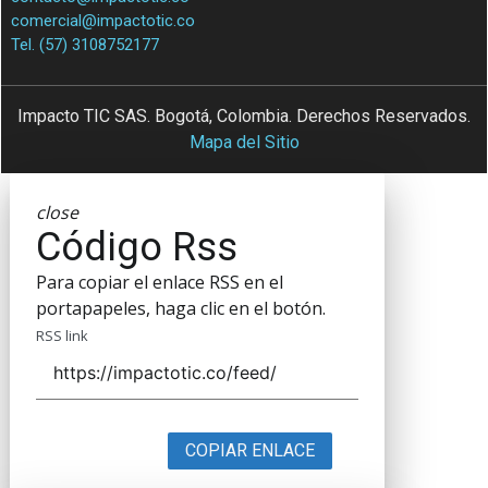
comercial@impactotic.co
Tel. (57) 3108752177
Impacto TIC SAS. Bogotá, Colombia. Derechos Reservados.
Mapa del Sitio
close
Código Rss
Para copiar el enlace RSS en el
portapapeles, haga clic en el botón.
RSS link
COPIAR ENLACE