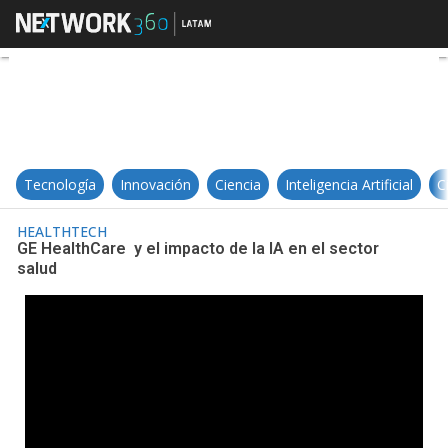
GE HealthCare y el impacto de la I
Tecnología
Innovación
Ciencia
Inteligencia Artificial
C
HEALTHTECH
GE HealthCare y el impacto de la IA en el sector
salud