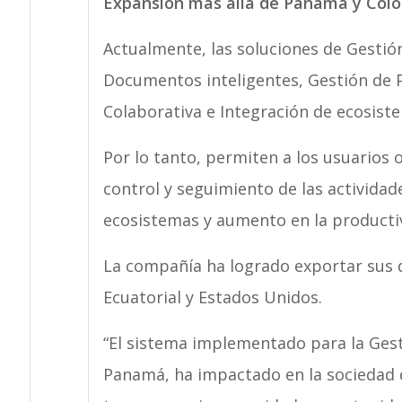
Expansión más allá de Panamá y Col
Actualmente, las soluciones de Gestió
Documentos inteligentes, Gestión de P
Colaborativa e Integración de ecosist
Por lo tanto, permiten a los usuarios
control y seguimiento de las activida
ecosistemas y aumento en la producti
La compañía ha logrado exportar sus 
Ecuatorial y Estados Unidos.
“El sistema implementado para la Gest
Panamá, ha impactado en la sociedad 