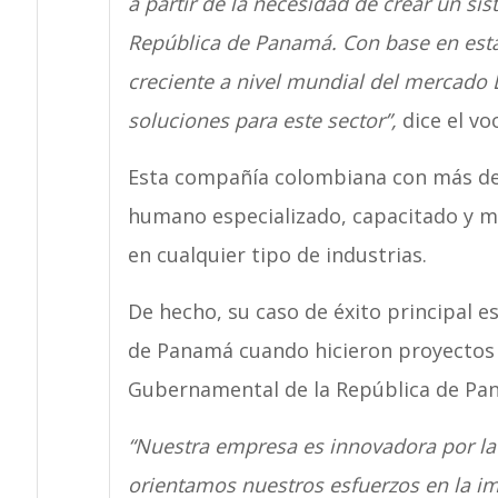
a partir de la necesidad de crear un sis
República de Panamá. Con base en esta 
creciente a nivel mundial del mercado L
soluciones para este sector”,
dice el vo
Esta compañía colombiana con más de 
humano especializado, capacitado y m
en cualquier tipo de industrias.
De hecho, su caso de éxito principal e
de Panamá cuando hicieron proyectos c
Gubernamental de la República de Pa
“Nuestra empresa es innovadora por la 
orientamos nuestros esfuerzos en la i