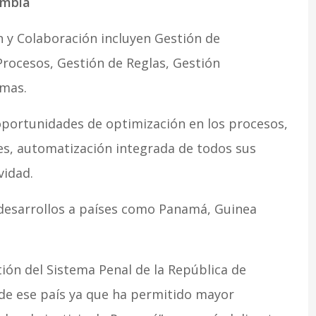
ombia
n y Colaboración incluyen Gestión de
rocesos, Gestión de Reglas, Gestión
emas.
 oportunidades de optimización en los procesos,
des, automatización integrada de todos sus
vidad.
desarrollos a países como Panamá, Guinea
ión del Sistema Penal de la República de
de ese país ya que ha permitido mayor