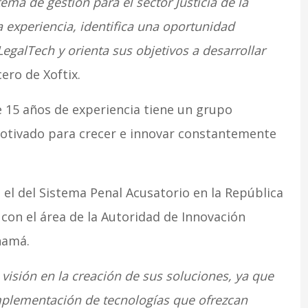
tema de gestión para el sector Justicia de la
experiencia, identifica una oportunidad
egalTech y orienta sus objetivos a desarrollar
cero de Xoftix.
15 años de experiencia tiene un grupo
otivado para crecer e innovar constantemente
s el del Sistema Penal Acusatorio en la República
on el área de la Autoridad de Innovación
namá.
visión en la creación de sus soluciones, ya que
mplementación de tecnologías que ofrezcan