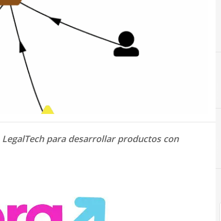
 LegalTech para desarrollar productos con
A
Acel