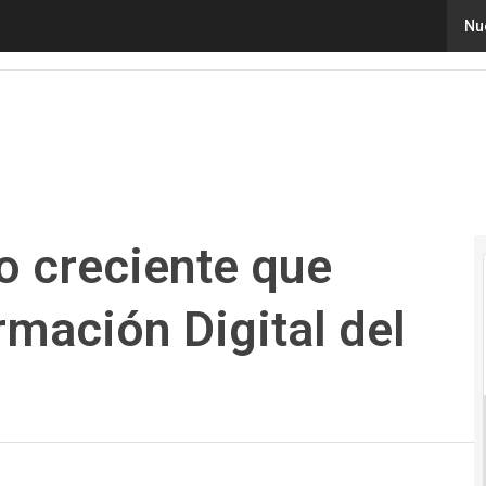
reciente que apunta a la Transformación Digital del secto
Nu
o creciente que
rmación Digital del