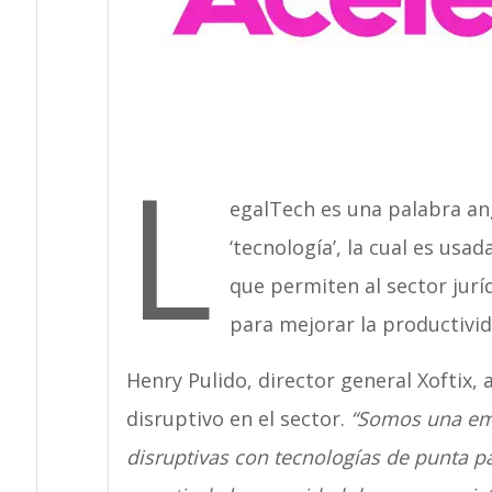
L
egalTech es una palabra ang
‘tecnología’, la cual es usa
que permiten al sector jur
para mejorar la productivida
Henry Pulido, director general Xoftix
disruptivo en el sector.
“Somos una emp
disruptivas con tecnologías de punta pa