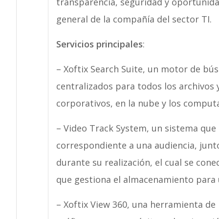
transparencia, seguridad y oportunidad
general de la compañía del sector TI.
Servicios principales
:
– Xoftix Search Suite, un motor de bú
centralizados para todos los archivo
corporativos, en la nube y los comput
– Video Track System, un sistema que 
correspondiente a una audiencia, junt
durante su realización, el cual se con
que gestiona el almacenamiento para u
– Xoftix View 360, una herramienta de