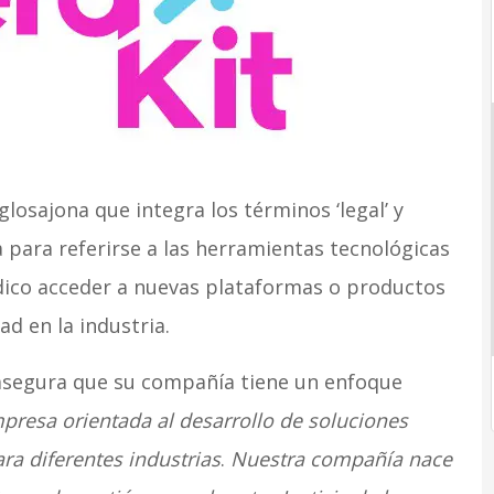
losajona que integra los términos ‘legal’ y
da para referirse a las herramientas tecnológicas
ídico acceder a nuevas plataformas o productos
d en la industria.
, asegura que su compañía tiene un enfoque
resa orientada al desarrollo de soluciones
ra diferentes industrias
.
Nuestra compañía nace