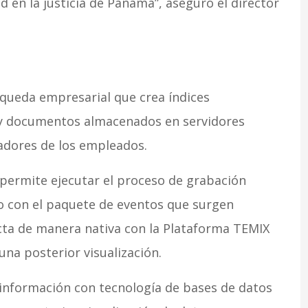
 en la justicia de Panamá”, aseguró el director
squeda empresarial que crea índices
s y documentos almacenados en servidores
adores de los empleados.
permite ejecutar el proceso de grabación
o con el paquete de eventos que surgen
ecta de manera nativa con la Plataforma TEMIX
na posterior visualización.
 información con tecnología de bases de datos