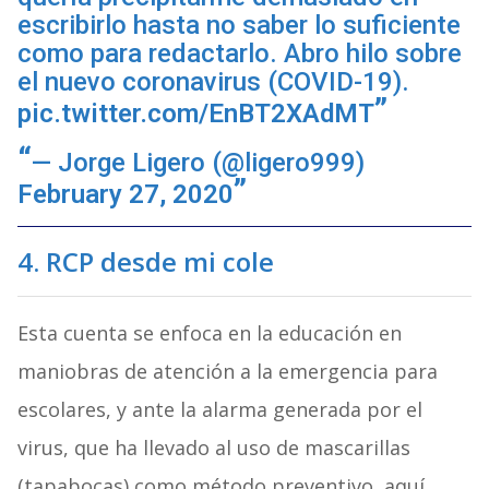
escribirlo hasta no saber lo suficiente
como para redactarlo. Abro hilo sobre
el nuevo coronavirus (COVID-19).
pic.twitter.com/EnBT2XAdMT
— Jorge Ligero (@ligero999)
February 27, 2020
4.
RCP desde mi cole
Esta cuenta se enfoca en la educación en
maniobras de atención a la emergencia para
escolares, y ante la alarma generada por el
virus, que ha llevado al uso de mascarillas
(tapabocas) como método preventivo, aquí