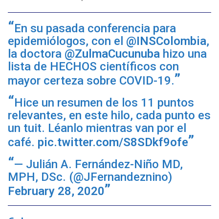
En su pasada conferencia para
epidemiólogos, con el
@INSColombia
,
la doctora
@ZulmaCucunuba
hizo una
lista de HECHOS científicos con
mayor certeza sobre COVID-19.
Hice un resumen de los 11 puntos
relevantes, en este hilo, cada punto es
un tuit. Léanlo mientras van por el
café.
pic.twitter.com/S8SDkf9ofe
— Julián A. Fernández-Niño MD,
MPH, DSc. (@JFernandeznino)
February 28, 2020