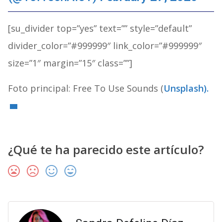
[su_divider top=”yes” text=”” style=”default”
divider_color=”#999999″ link_color=”#999999″
size=”1″ margin=”15″ class=””]
Foto principal: Free To Use Sounds (
Unsplash).
¿Qué te ha parecido este artículo?