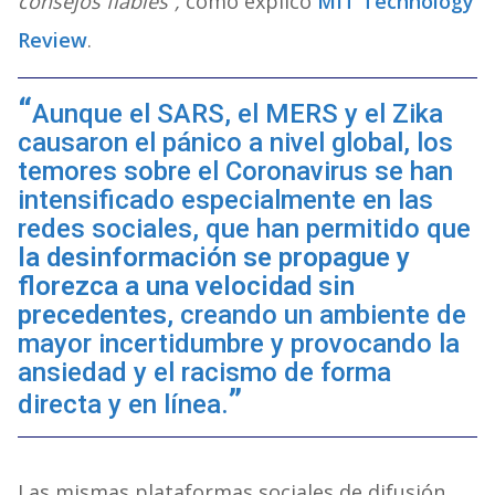
consejos fiables”,
como explicó
MIT Technology
Review
.
Aunque el SARS, el MERS y el Zika
causaron el pánico a nivel global, los
temores sobre el Coronavirus se han
intensificado especialmente en las
redes sociales, que han permitido que
la
desinformación se propague y
florezca
a una velocidad sin
precedentes
, creando un ambiente de
mayor incertidumbre y provocando la
ansiedad y el racismo de forma
directa y en línea.
Las mismas plataformas sociales de difusión,