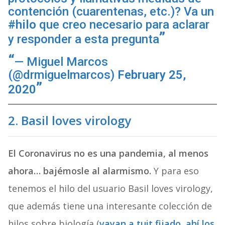
contención (cuarentenas, etc.)? Va un
#hilo
que creo necesario para aclarar
y responder a esta pregunta
— Miguel Marcos
(@drmiguelmarcos)
February 25,
2020
2.
Basil loves virology
El Coronavirus no es una pandemia, al menos
ahora… bajémosle al alarmismo.
Y para eso
tenemos el hilo del usuario Basil loves virology,
que además tiene una interesante colección de
hilos sobre biología (
vayan a tuit fijado, ahí los