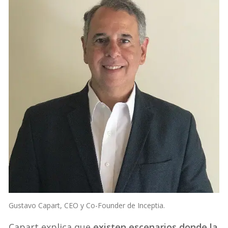
Gustavo Capart, CEO y Co-Founder de Inceptia.
Capart explica que
existen escenarios donde la