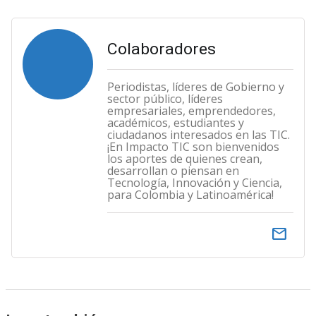
Colaboradores
Periodistas, líderes de Gobierno y
sector público, líderes
empresariales, emprendedores,
académicos, estudiantes y
ciudadanos interesados en las TIC.
¡En Impacto TIC son bienvenidos
los aportes de quienes crean,
desarrollan o piensan en
Tecnología, Innovación y Ciencia,
para Colombia y Latinoamérica!
email