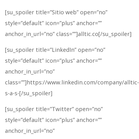
[su_spoiler title=”Sitio web” open=”no”
style=”default” icon=”plus” anchor=””
anchor_in_url=”no” class=””]alltic.co[/su_spoiler]
[su_spoiler title=”LinkedIn” open=”no”
style=”default” icon=”plus” anchor=””
anchor_in_url=”no”
class=””]https://www.linkedin.com/company/alltic-
s-a-s-[/su_spoiler]
[su_spoiler title=”Twitter” open=”no”
style=”default” icon=”plus” anchor=””
anchor_in_url=”no”