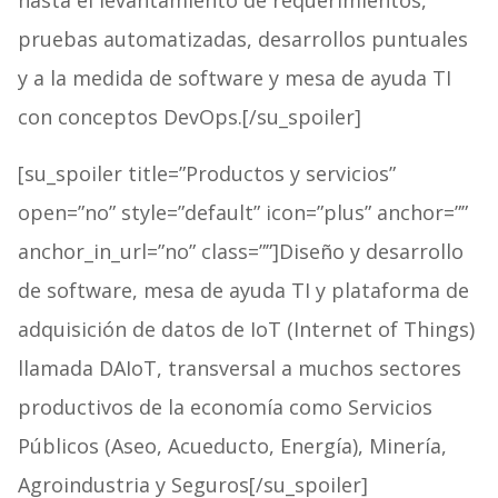
hasta el levantamiento de requerimientos,
pruebas automatizadas, desarrollos puntuales
y a la medida de software y mesa de ayuda TI
con conceptos DevOps.[/su_spoiler]
[su_spoiler title=”Productos y servicios”
open=”no” style=”default” icon=”plus” anchor=””
anchor_in_url=”no” class=””]Diseño y desarrollo
de software, mesa de ayuda TI y plataforma de
adquisición de datos de IoT (Internet of Things)
llamada DAIoT, transversal a muchos sectores
productivos de la economía como Servicios
Públicos (Aseo, Acueducto, Energía), Minería,
Agroindustria y Seguros[/su_spoiler]