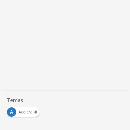
Temas
A
AceleraKit