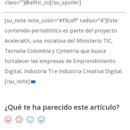
class=””]@alltic_co[/su_spoiler]
[su_note note_color=”#f9caff” radius=”4″]Este
contenido periodístico es parte del proyecto
AceleraKit, una iniciativa del Ministerio TIC,
Tecnalia Colombia y Cymetria que busca
fortalecer las empresas de Emprendimiento
Digital, Industria TI e Industria Creativa Digital.
[/su_note]
¿Qué te ha parecido este artículo?