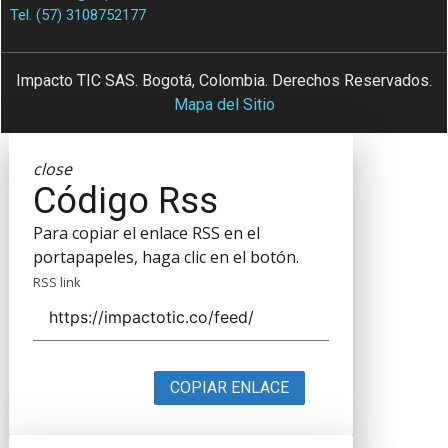
Tel. (57) 3108752177
Impacto TIC SAS. Bogotá, Colombia. Derechos Reservados.
Mapa del Sitio
close
Código Rss
Para copiar el enlace RSS en el
portapapeles, haga clic en el botón.
RSS link
COPIAR ENLACE