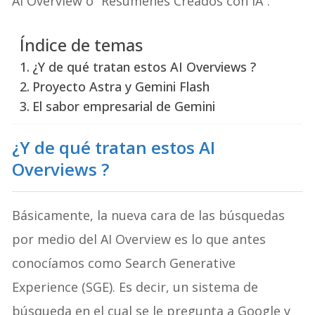
AI Overview o “Resúmenes Creados con IA”.
Índice de temas
¿Y de qué tratan estos AI Overviews ?
Proyecto Astra y Gemini Flash
El sabor empresarial de Gemini
¿Y de qué tratan estos AI
Overviews ?
Básicamente, la nueva cara de las búsquedas
por medio del AI Overview es lo que antes
conocíamos como Search Generative
Experience (SGE). Es decir, un sistema de
búsqueda en el cual se le pregunta a Google y