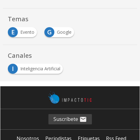
Temas
E
G
Evento
Google
Canales
I
Inteligencia Artificial
Suscríbete
Nosotros
Periodistas
Etiquetas
Rss Feed