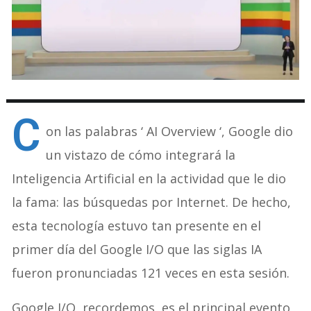
C
on las palabras ‘ AI Overview ‘, Google dio
un vistazo de cómo integrará la
Inteligencia Artificial en la actividad que le dio
la fama: las búsquedas por Internet. De hecho,
esta tecnología estuvo tan presente en el
primer día del Google I/O que las siglas IA
fueron pronunciadas 121 veces en esta sesión.
Google I/O, recordemos, es el principal evento